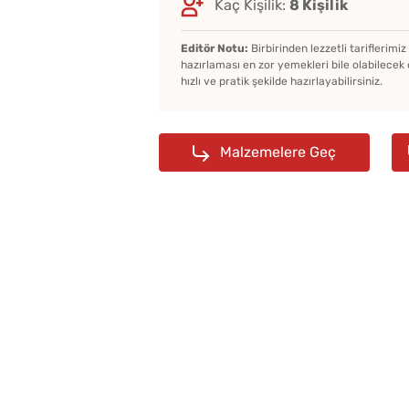
Kaç Kişilik:
8 Kişilik
Editör Notu:
Birbirinden lezzetli tariflerimi
hazırlaması en zor yemekleri bile olabilecek 
hızlı ve pratik şekilde hazırlayabilirsiniz.
Malzemelere Geç