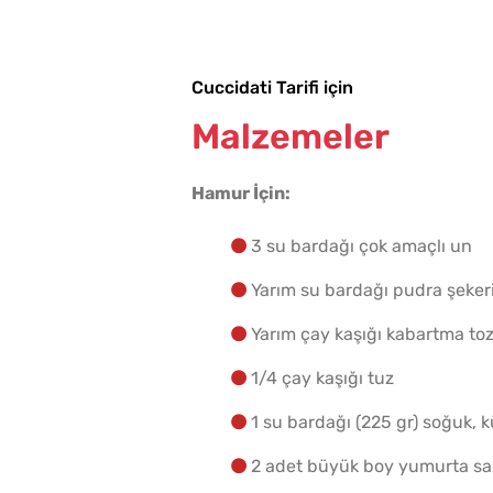
Cuccidati Tarifi için
Malzemeler
Hamur İçin:
3 su bardağı çok amaçlı un
Yarım su bardağı pudra şeker
Yarım çay kaşığı kabartma to
1/4 çay kaşığı tuz
1 su bardağı (225 gr) soğuk,
2 adet büyük boy yumurta sar