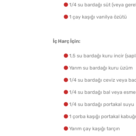
1/4 su bardağı süt (veya gerek
1 çay kaşığı vanilya özütü
İç Harç İçin:
1,5 su bardağı kuru incir (sap
Yarım su bardağı kuru üzüm
1/4 su bardağı ceviz veya b
1/4 su bardağı bal veya esme
1/4 su bardağı portakal suyu
1 çorba kaşığı portakal kabuğ
Yarım çay kaşığı tarçın