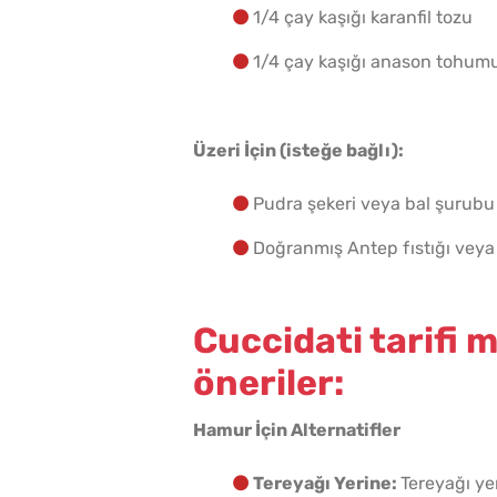
1/4 çay kaşığı karanfil tozu
1/4 çay kaşığı anason tohumu 
Üzeri İçin (isteğe bağlı):
Pudra şekeri veya bal şurubu
Doğranmış Antep fıstığı veya 
Cuccidati tarifi m
öneriler:
Hamur İçin Alternatifler
Tereyağı Yerine:
Tereyağı ye