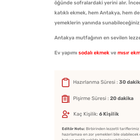
öğünde sofralardaki yerini alır. İnc
katıklı ekmek, hem Antakya, hem de
yemeklerin yanında sunabileceğiniz k
Antakya mutfağının en sevilen lezzet
Ev yapımı
sodalı ekmek
ve
mısır ekm
Hazırlanma Süresi :
30 daki
Pişirme Süresi :
20 dakika
Kaç Kişilik:
6 Kişilik
Editör Notu:
Birbirinden lezzetli tariflerimi
hazırlaması en zor yemekleri bile olabilecek 