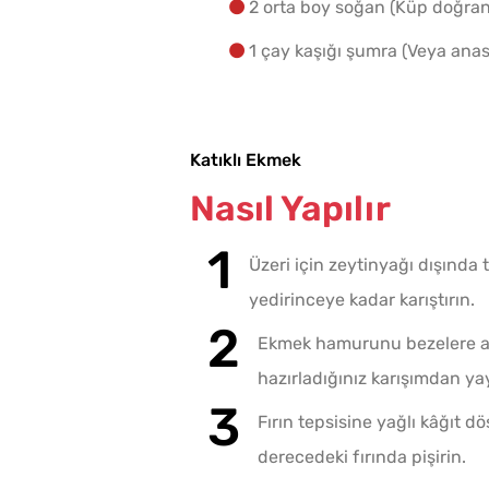
2 orta boy soğan (Küp doğra
1 çay kaşığı şumra (Veya ana
Katıklı Ekmek
Nasıl Yapılır
Üzeri için zeytinyağı dışında 
yedirinceye kadar karıştırın.
Ekmek hamurunu bezelere ayır
hazırladığınız karışımdan ya
Fırın tepsisine yağlı kâğıt d
derecedeki fırında pişirin.