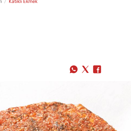
i
Katıklı Ekmek