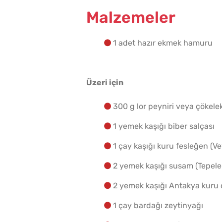
Malzemeler
1 adet hazır ekmek hamuru
Üzeri için
300 g lor peyniri veya çökele
1 yemek kaşığı biber salçası
1 çay kaşığı kuru fesleğen (V
2 yemek kaşığı susam (Tepel
2 yemek kaşığı Antakya kuru 
1 çay bardağı zeytinyağı