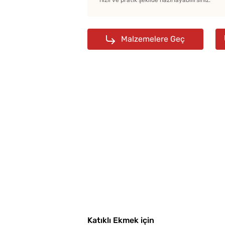
hızlı ve pratik şekilde hazırlayabilirsiniz.
Malzemelere Geç
Katıklı Ekmek için