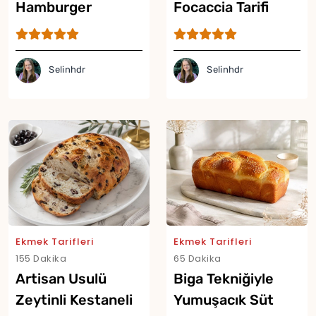
Hamburger
Focaccia Tarifi
Ekmeği Tarifi
Selinhdr
Selinhdr
Ekmek Tarifleri
Ekmek Tarifleri
155 Dakika
65 Dakika
Artisan Usulü
Biga Tekniğiyle
Zeytinli Kestaneli
Yumuşacık Süt