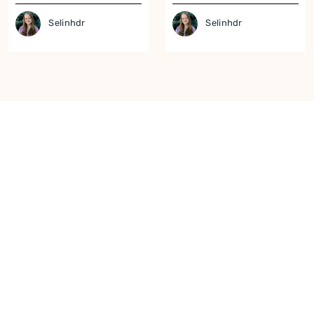
Tarifi
Selinhdr
Selinhdr