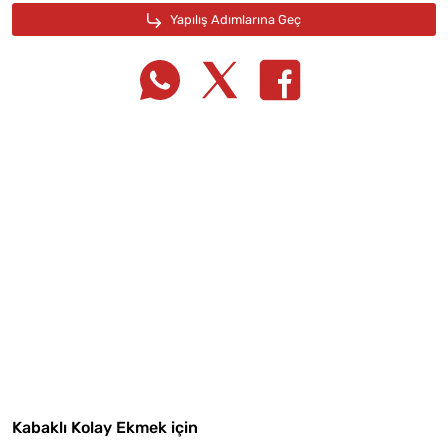
Tarif Defterime Kaydet
Malzemelere Geç
Kabaklı Kolay Ekmek için