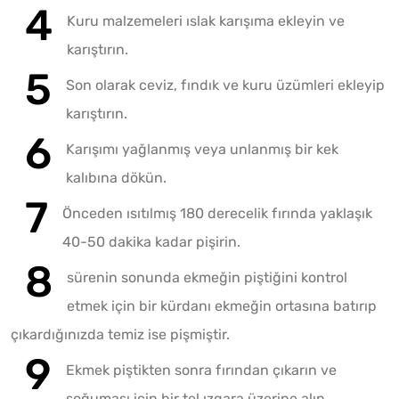
Kuru malzemeleri ıslak karışıma ekleyin ve
karıştırın.
Son olarak ceviz, fındık ve kuru üzümleri ekleyip
karıştırın.
Karışımı yağlanmış veya unlanmış bir kek
kalıbına dökün.
Önceden ısıtılmış 180 derecelik fırında yaklaşık
40-50 dakika kadar pişirin.
sürenin sonunda ekmeğin piştiğini kontrol
etmek için bir kürdanı ekmeğin ortasına batırıp
çıkardığınızda temiz ise pişmiştir.
Ekmek piştikten sonra fırından çıkarın ve
soğuması için bir tel ızgara üzerine alın.