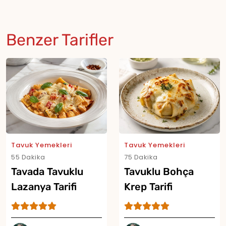
Benzer Tarifler
Tavuk Yemekleri
Tavuk Yemekleri
55 Dakika
75 Dakika
Tavada Tavuklu
Tavuklu Bohça
Lazanya Tarifi
Krep Tarifi