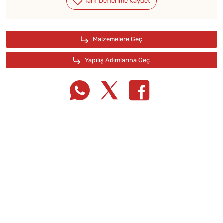
Tarif Defterime Kaydet
Malzemelere Geç