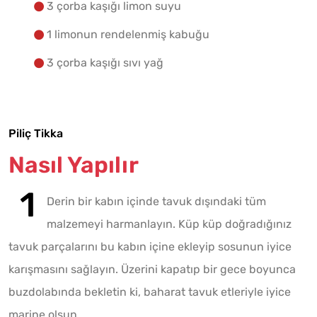
3 çorba kaşığı limon suyu
1 limonun rendelenmiş kabuğu
3 çorba kaşığı sıvı yağ
Piliç Tikka
Nasıl Yapılır
Derin bir kabın içinde tavuk dışındaki tüm
malzemeyi harmanlayın. Küp küp doğradığınız
tavuk parçalarını bu kabın içine ekleyip sosunun iyice
karışmasını sağlayın. Üzerini kapatıp bir gece boyunca
buzdolabında bekletin ki, baharat tavuk etleriyle iyice
marine olsun.