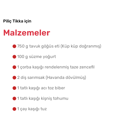
Yapılış Adımlarına Geç
Piliç Tikka için
Malzemeler
750 g tavuk göğüs eti (Küp küp doğranmış)
100 g süzme yoğurt
1 çorba kaşığı rendelenmiş taze zencefil
2 diş sarımsak (Havanda dövülmüş)
1 tatlı kaşığı acı toz biber
1 tatlı kaşığı kişniş tohumu
1 çay kaşığı tuz