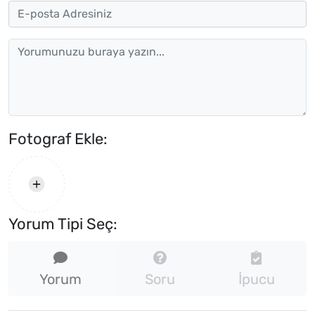
Fotograf Ekle:
Yorum Tipi Seç:
Yorum
Soru
İpucu