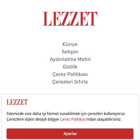
Künye
İletişim
Aydınlatma Metni
Gizlilik
Çerez Politikası
Çerezleri Sıfırla
© 2026 Lezzet Online. Tüm hakları saklıdır.