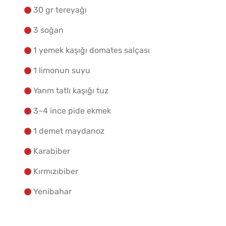
30 gr tereyağı
3 soğan
1 yemek kaşığı domates salçası
1 limonun suyu
Yarım tatlı kaşığı tuz
3~4 ince pide ekmek
1 demet maydanoz
Karabiber
Kırmızıbiber
Yenibahar