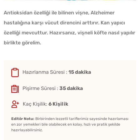
Antioksidan özelliği ile bilinen vişne, Alzheimer
hastalığına karşı vücut direncini arttırır. Kan yapıcı
özelliği mevcuttur. Hazırsanız, vişneli köfte nasıl yapılır
birlikte görelim.
Hazırlanma Süresi :
15 dakika
Pişirme Süresi :
35 dakika
Kaç Kişilik:
6 Kişilik
Editör Notu:
Birbirinden lezzetli tariflerimiz sayesinde hazırlaması
en zor yemekleri bile olabilecek en kolay, hızlı ve pratik şekilde
hazırlayabilirsiniz.