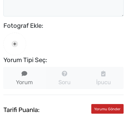
Fotograf Ekle:
Yorum Tipi Seç:
Yorum
Soru
İpucu
Tarifi Puanla: