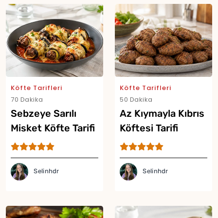
Köfte Tarifleri
Köfte Tarifleri
70 Dakika
50 Dakika
Sebzeye Sarılı
Az Kıymayla Kıbrıs
Misket Köfte Tarifi
Köftesi Tarifi
Selinhdr
Selinhdr