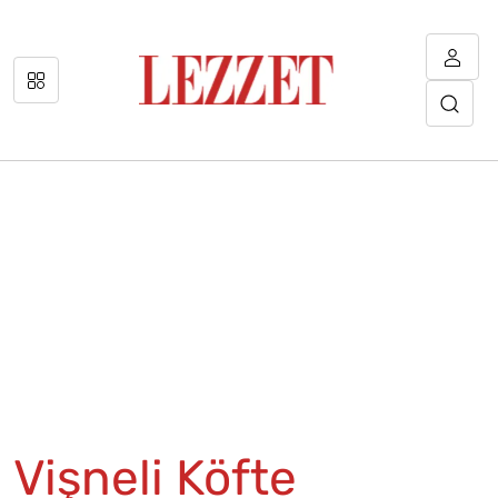
Vişneli Köfte