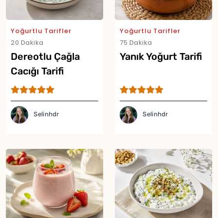
Yoğurtlu Tarifler
Yoğurtlu Tarifler
20 Dakika
75 Dakika
Dereotlu Çağla
Yanık Yoğurt Tarifi
Cacığı Tarifi
Selinhdr
Selinhdr
Yor