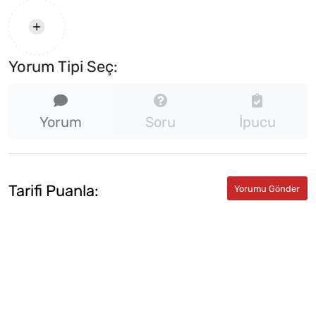
Yorum Tipi Seç:
Yorum
Soru
İpucu
Tarifi Puanla: