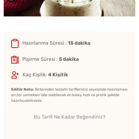
Hazırlanma Süresi :
15 dakika
Pişirme Süresi :
5 dakika
Kaç Kişilik:
4 Kişilik
Editör Notu:
Birbirinden lezzetli tariflerimiz sayesinde hazırlaması
en zor yemekleri bile olabilecek en kolay, hızlı ve pratik şekilde
hazırlayabilirsiniz.
Bu Tarifi Ne Kadar Beğendiniz?