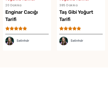
20 Dakika
385 Dakika
Enginar Cacığı
Taş Gibi Yoğurt
Tarifi
Tarifi
Selinhdr
Selinhdr