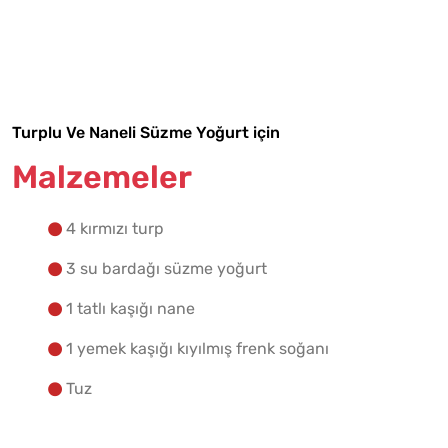
Malzemelere Geç
Yapılış Adımlarına Geç
Turplu Ve Naneli Süzme Yoğurt için
Malzemeler
4 kırmızı turp
3 su bardağı süzme yoğurt
1 tatlı kaşığı nane
1 yemek kaşığı kıyılmış frenk soğanı
Tuz