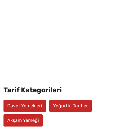
Tarif Kategorileri
Davet Yemekleri
Yoğurtlu Tarifler
Akşam Yemeği