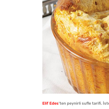
Elif Edes
’ten peynirli sufle tarifi. 