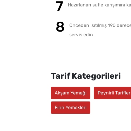
Hazırlanan sufle karışımını k
Önceden ısıtılmış 190 dereced
servis edin.
Tarif Kategorileri
Akşam Yemeği
Peynirli Tarifler
Fırın Yemekleri