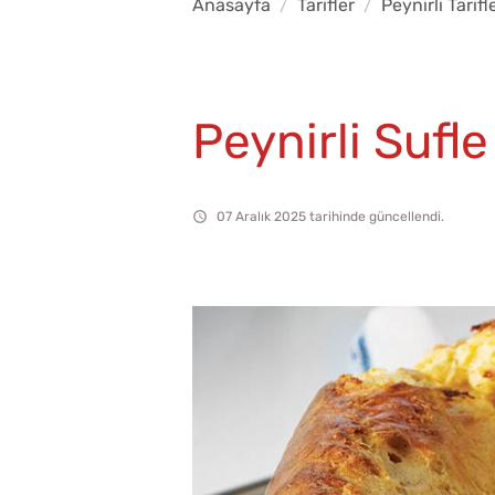
Anasayfa
Tarifler
Peynirli Tarifl
Peynirli Sufle
07 Aralık 2025 tarihinde güncellendi.