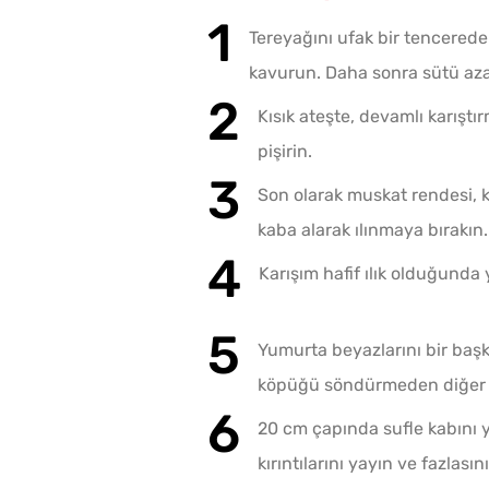
Tereyağını ufak bir tencerede e
kavurun. Daha sonra sütü azar
Kısık ateşte, devamlı karıştı
pişirin.
Son olarak muskat rendesi, ka
kaba alarak ılınmaya bırakın
Karışım hafif ılık olduğunda y
Yumurta beyazlarını bir başk
köpüğü söndürmeden diğer k
20 cm çapında sufle kabını y
kırıntılarını yayın ve fazlasın