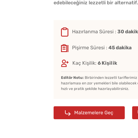
edebileceğiniz lezzetli bir alternatif.
Hazırlanma Süresi :
30 daki
Pişirme Süresi :
45 dakika
Kaç Kişilik:
6 Kişilik
Editör Notu:
Birbirinden lezzetli tariflerimi
hazırlaması en zor yemekleri bile olabilecek 
hızlı ve pratik şekilde hazırlayabilirsiniz.
Malzemelere Geç