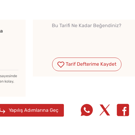
Bu Tarifi Ne Kadar Beğendiniz?
ka
Tarif Defterime Kaydet
z sayesinde
en kolay,
Yapılış Adımlarına Geç