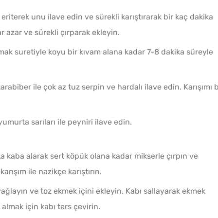
riterek unu ilave edin ve sürekli karıştırarak bir kaç dakika
 azar ve sürekli çırparak ekleyin.
rmak suretiyle koyu bir kıvam alana kadar 7-8 dakika süreyle
rabiber ile çok az tuz serpin ve hardalı ilave edin. Karışımı b
.
umurta sarıları ile peyniri ilave edin.
a kaba alarak sert köpük olana kadar mikserle çırpın ve
arışım ile nazikçe karıştırın.
ağlayın ve toz ekmek içini ekleyin. Kabı sallayarak ekmek
ı almak için kabı ters çevirin.