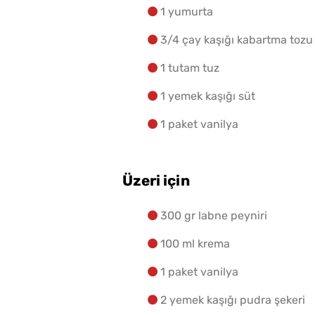
1 yumurta
3/4 çay kaşığı kabartma tozu
1 tutam tuz
1 yemek kaşığı süt
1 paket vanilya
Üzeri için
300 gr labne peyniri
100 ml krema
1 paket vanilya
2 yemek kaşığı pudra şekeri