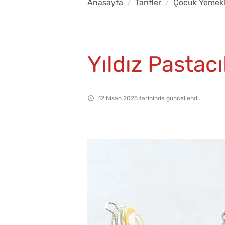
Anasayfa
Tarifler
Çocuk Yemekl
Yıldız Pastacı
12 Nisan 2025 tarihinde güncellendi.