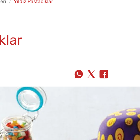
eri
Yıldız Pastacıklar
klar