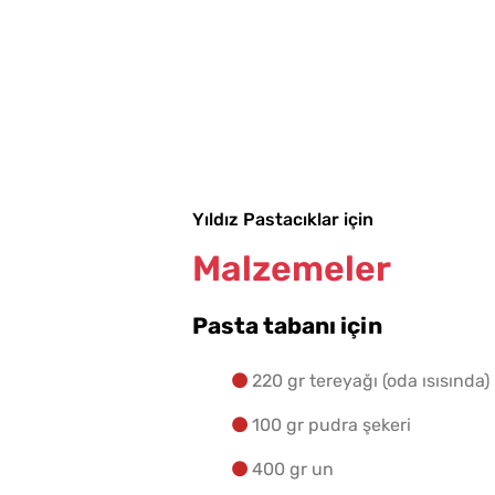
Yıldız Pastacıklar için
Malzemeler
Pasta tabanı için
220 gr tereyağı (oda ısısında)
100 gr pudra şekeri
400 gr un