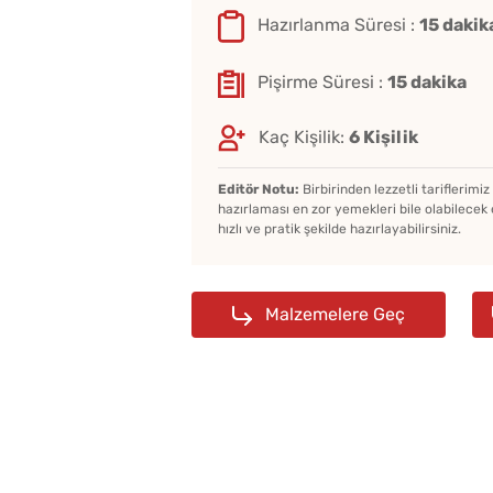
Hazırlanma Süresi :
15 dakik
Pişirme Süresi :
15 dakika
Kaç Kişilik:
6 Kişilik
Editör Notu:
Birbirinden lezzetli tariflerimi
hazırlaması en zor yemekleri bile olabilecek 
hızlı ve pratik şekilde hazırlayabilirsiniz.
Malzemelere Geç