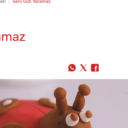
eri
Seni Gidi Yaramaz
ramaz