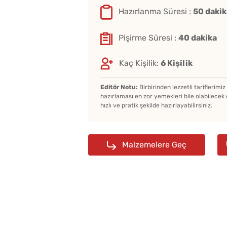
Hazırlanma Süresi :
50 dakik
Pişirme Süresi :
40 dakika
Kaç Kişilik:
6 Kişilik
Editör Notu:
Birbirinden lezzetli tariflerimi
hazırlaması en zor yemekleri bile olabilecek 
hızlı ve pratik şekilde hazırlayabilirsiniz.
Malzemelere Geç