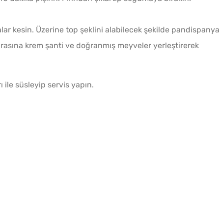
lar kesin. Üzerine top şeklini alabilecek şekilde pandispanya
arasına krem şanti ve doğranmış meyveler yerleştirerek
ı ile süsleyip servis yapın.