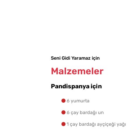
Seni Gidi Yaramaz için
Malzemeler
Pandispanya için
6 yumurta
6 çay bardağı un
1 çay bardağı ayçiçeği yağı