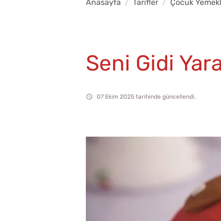
Anasayfa
Tarifler
Çocuk Yemekl
Seni Gidi Ya
07 Ekim 2025 tarihinde güncellendi.