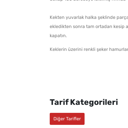
Kekten yuvarlak halka şeklinde parça
ekledikten sonra tam ortadan kesip 
kapatın.
Keklerin üzerini renkli şeker hamurlar
Tarif Kategorileri
Diğer Tarifler