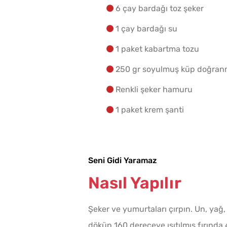
6 çay bardağı toz şeker
1 çay bardağı su
1 paket kabartma tozu
250 gr soyulmuş küp doğranm
Renkli şeker hamuru
1 paket krem şanti
Seni Gidi Yaramaz
Nasıl Yapılır
Şeker ve yumurtaları çırpın. Un, yağ, 
döküp 160 dereceye ısıtılmış fırında 