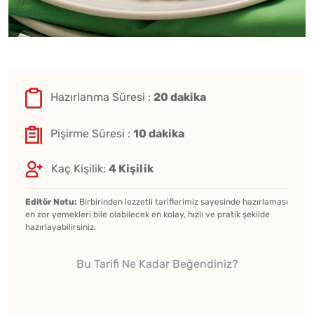
Hazırlanma Süresi :
20 dakika
Pişirme Süresi :
10 dakika
Kaç Kişilik:
4 Kişilik
Editör Notu:
Birbirinden lezzetli tariflerimiz sayesinde hazırlaması
en zor yemekleri bile olabilecek en kolay, hızlı ve pratik şekilde
hazırlayabilirsiniz.
Bu Tarifi Ne Kadar Beğendiniz?