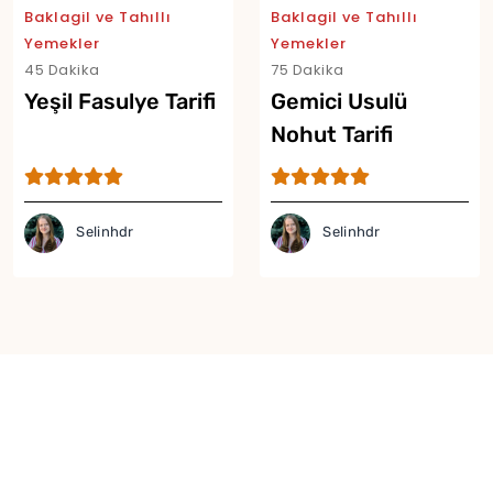
Baklagil ve Tahıllı
Baklagil ve Tahıllı
Yemekler
Yemekler
45 Dakika
75 Dakika
Yeşil Fasulye Tarifi
Gemici Usulü
Nohut Tarifi
Selinhdr
Selinhdr