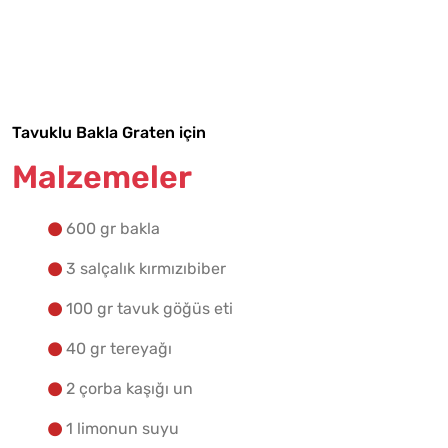
Malzemelere Geç
Yapılış Adımlarına Geç
Tavuklu Bakla Graten için
Malzemeler
600 gr bakla
3 salçalık kırmızıbiber
100 gr tavuk göğüs eti
40 gr tereyağı
2 çorba kaşığı un
1 limonun suyu