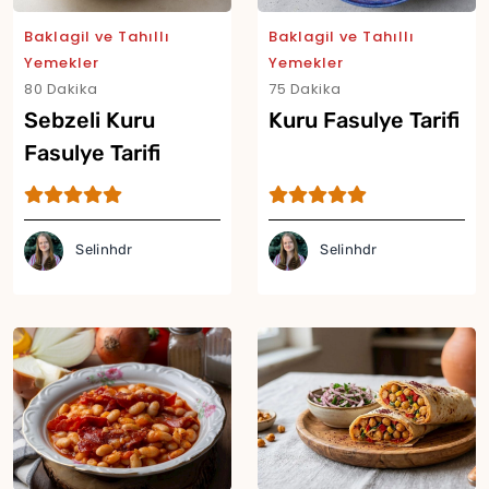
Baklagil ve Tahıllı
Baklagil ve Tahıllı
Yemekler
Yemekler
80 Dakika
75 Dakika
Sebzeli Kuru
Kuru Fasulye Tarifi
Fasulye Tarifi
Selinhdr
Selinhdr