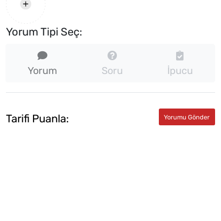
Yorum Tipi Seç:
Yorum
Soru
İpucu
Tarifi Puanla: