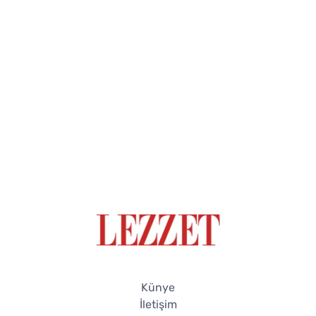
Künye
İletişim