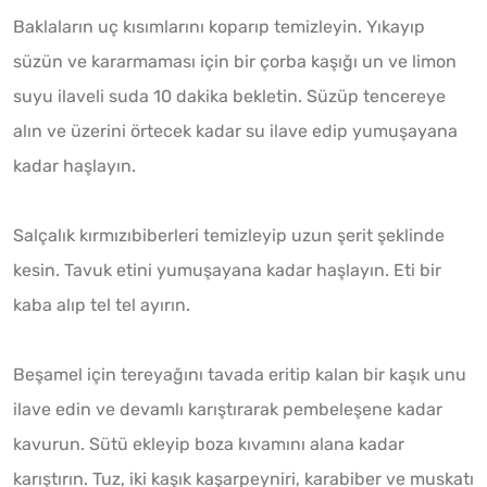
Baklaların uç kısımlarını koparıp temizleyin. Yıkayıp
süzün ve kararmaması için bir çorba kaşığı un ve limon
suyu ilaveli suda 10 dakika bekletin. Süzüp tencereye
alın ve üzerini örtecek kadar su ilave edip yumuşayana
kadar haşlayın.
Salçalık kırmızıbiberleri temizleyip uzun şerit şeklinde
kesin. Tavuk etini yumuşayana kadar haşlayın. Eti bir
kaba alıp tel tel ayırın.
Beşamel için tereyağını tavada eritip kalan bir kaşık unu
ilave edin ve devamlı karıştırarak pembeleşene kadar
kavurun. Sütü ekleyip boza kıvamını alana kadar
karıştırın. Tuz, iki kaşık kaşarpeyniri, karabiber ve muskatı