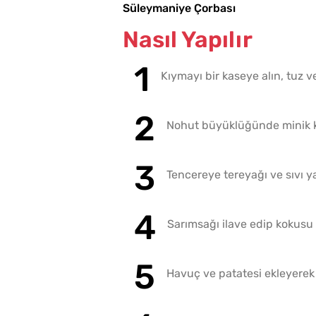
Süleymaniye Çorbası
Nasıl Yapılır
Kıymayı bir kaseye alın, tuz 
Nohut büyüklüğünde minik köf
Tencereye tereyağı ve sıvı 
Sarımsağı ilave edip kokusu 
Havuç ve patatesi ekleyere