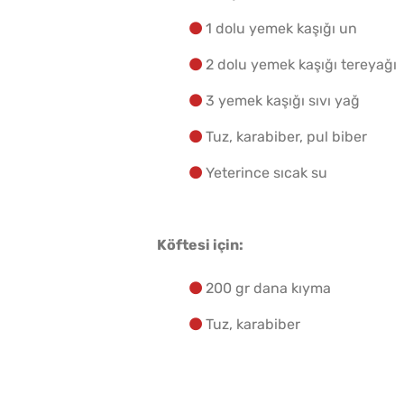
1 dolu yemek kaşığı un
2 dolu yemek kaşığı tereyağı
3 yemek kaşığı sıvı yağ
Tuz, karabiber, pul biber
Yeterince sıcak su
Köftesi için:
200 gr dana kıyma
Tuz, karabiber