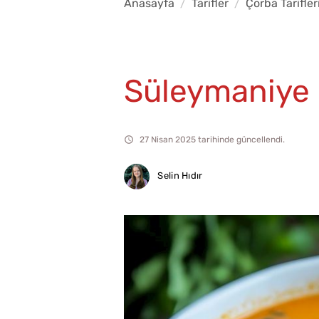
Anasayfa
Tarifler
Çorba Tarifler
Süleymaniye 
27 Nisan 2025 tarihinde güncellendi.
Selin Hıdır