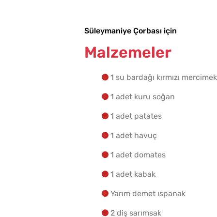
Süleymaniye Çorbası için
Malzemeler
1 su bardağı kırmızı mercimek
1 adet kuru soğan
1 adet patates
1 adet havuç
1 adet domates
1 adet kabak
Yarım demet ıspanak
2 diş sarımsak