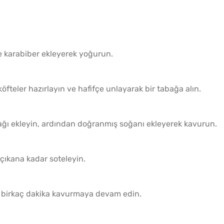
ve karabiber ekleyerek yoğurun.
teler hazırlayın ve hafifçe unlayarak bir tabağa alın.
yağı ekleyin, ardından doğranmış soğanı ekleyerek kavurun.
çıkana kadar soteleyin.
k birkaç dakika kavurmaya devam edin.