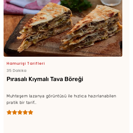
Hamurişi Tarifleri
35 Dakika
Pırasalı Kıymalı Tava Böreği
Muhteşem lazanya görüntüsü ile hızlıca hazırlanabilen
pratik bir tarif..