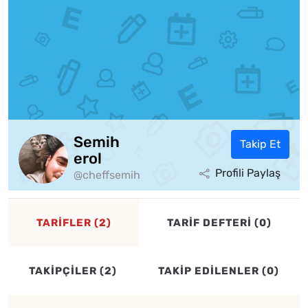
Semih
Takip Et
erol
Profili Paylaş
@cheffsemih
TARİFLER (2)
TARİF DEFTERİ (0)
TAKİPÇİLER (2)
TAKİP EDİLENLER (0)