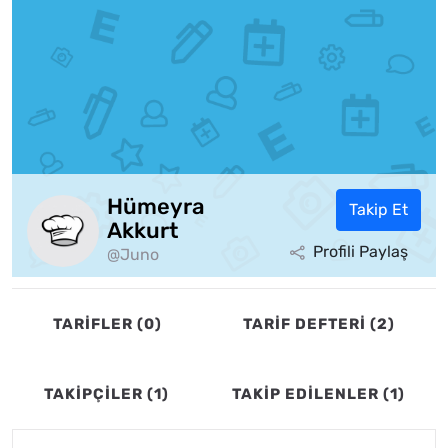
Hümeyra
Takip Et
Akkurt
Profili Paylaş
@Juno
TARİFLER (0)
TARİF DEFTERİ (2)
TAKİPÇİLER (1)
TAKİP EDİLENLER (1)