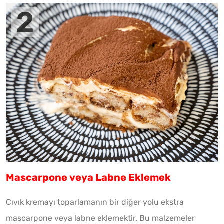
Mascarpone veya Labne Eklemek
Cıvık kremayı toparlamanın bir diğer yolu ekstra
mascarpone veya labne eklemektir. Bu malzemeler