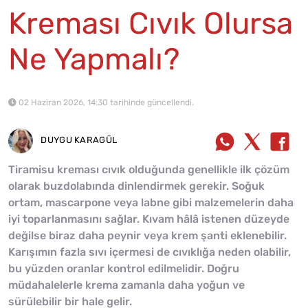
Kreması Cıvık Olursa
Ne Yapmalı?
02 Haziran 2026, 14:30 tarihinde güncellendi.
DUYGU KARAGÜL
Tiramisu kreması cıvık olduğunda genellikle ilk çözüm
olarak buzdolabında dinlendirmek gerekir. Soğuk
ortam, mascarpone veya labne gibi malzemelerin daha
iyi toparlanmasını sağlar. Kıvam hâlâ istenen düzeyde
değilse biraz daha peynir veya krem şanti eklenebilir.
Karışımın fazla sıvı içermesi de cıvıklığa neden olabilir,
bu yüzden oranlar kontrol edilmelidir. Doğru
müdahalelerle krema zamanla daha yoğun ve
sürülebilir bir hale gelir.