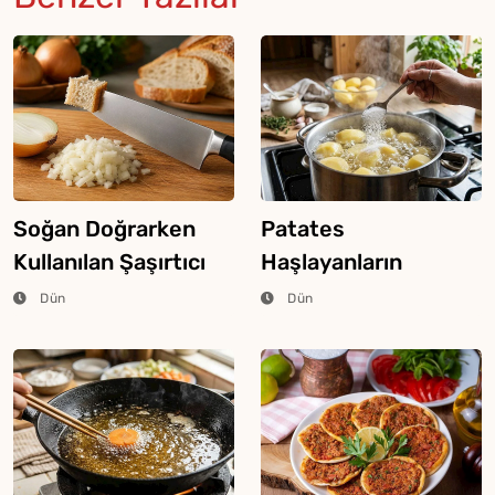
Soğan Doğrarken
Patates
Kullanılan Şaşırtıcı
Haşlayanların
Ekmek Tekniği
Bilmesi Gereken
Dün
Dün
Şeker Hilesi