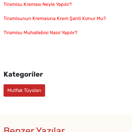
Tiramisu Kreması Neyle Yapılır?
Tiramisunun Kremasına Krem Şanti Konur Mu?
Tiramisu Muhallebisi Nasıl Yapılır?
Kategoriler
Mutfak Tüyoları
Benzer Yazılar