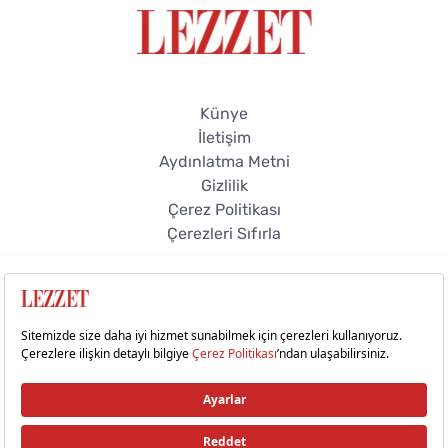
Künye
İletişim
Aydınlatma Metni
Gizlilik
Çerez Politikası
Çerezleri Sıfırla
© 2026 Lezzet Online. Tüm hakları saklıdır.