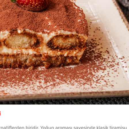
i
rnatiflerden biridir. Yoğun aroması sayesinde klasik tiramisu