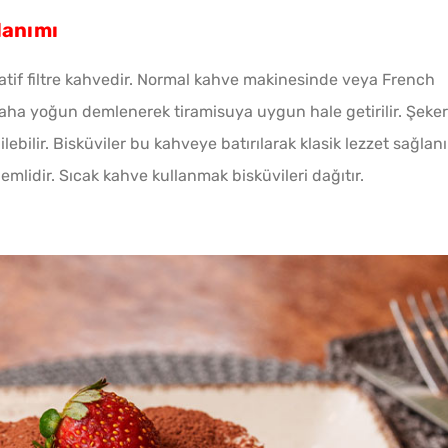
lanımı
atif filtre kahvedir. Normal kahve makinesinde veya French
 daha yoğun demlenerek tiramisuya uygun hale getirilir. Şeker
ilebilir. Bisküviler bu kahveye batırılarak klasik lezzet sağlanı
idir. Sıcak kahve kullanmak bisküvileri dağıtır.