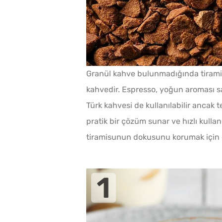
Granül kahve bulunmadığında tiramisu 
kahvedir. Espresso, yoğun aroması saye
Türk kahvesi de kullanılabilir ancak t
pratik bir çözüm sunar ve hızlı kulla
tiramisunun dokusunu korumak için 