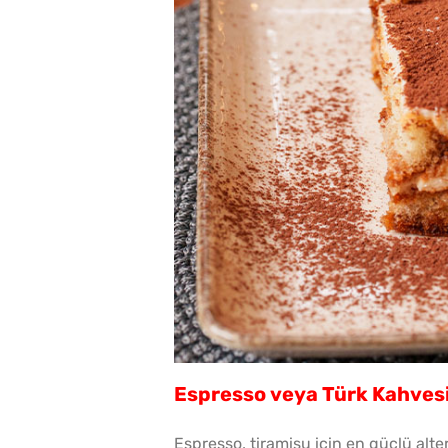
Espresso veya Türk Kahves
Espresso, tiramisu için en güçlü alte