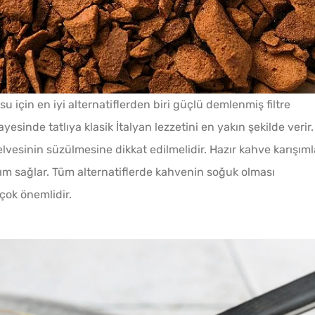
için en iyi alternatiflerden biri güçlü demlenmiş filtre
sinde tatlıya klasik İtalyan lezzetini en yakın şekilde verir.
elvesinin süzülmesine dikkat edilmelidir. Hazır kahve karışıml
nım sağlar. Tüm alternatiflerde kahvenin soğuk olması
çok önemlidir.