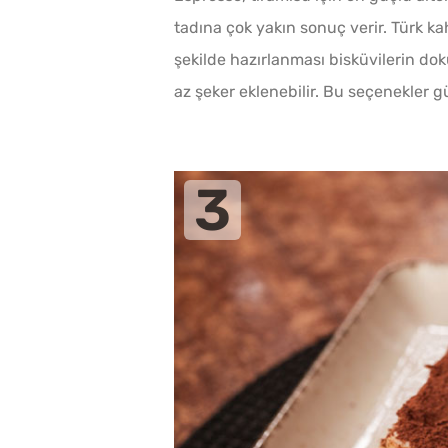
tadına çok yakın sonuç verir. Türk ka
şekilde hazırlanması bisküvilerin do
az şeker eklenebilir. Bu seçenekler 