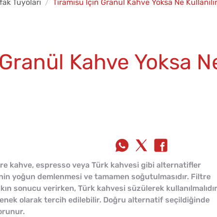
fak Tüyoları
Tiramisu İçin Granül Kahve Yoksa Ne Kullanılı
 Granül Kahve Yoksa N
tre kahve, espresso veya Türk kahvesi gibi alternatifler
venin yoğun demlenmesi ve tamamen soğutulmasıdır. Filtre
kın sonucu verirken, Türk kahvesi süzülerek kullanılmalıdır
enek olarak tercih edilebilir. Doğru alternatif seçildiğinde
orunur.