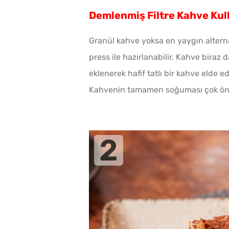
Demlenmiş Filtre Kahve Kul
Granül kahve yoksa en yaygın altern
press ile hazırlanabilir. Kahve biraz
eklenerek hafif tatlı bir kahve elde ed
Kahvenin tamamen soğuması çok öneml