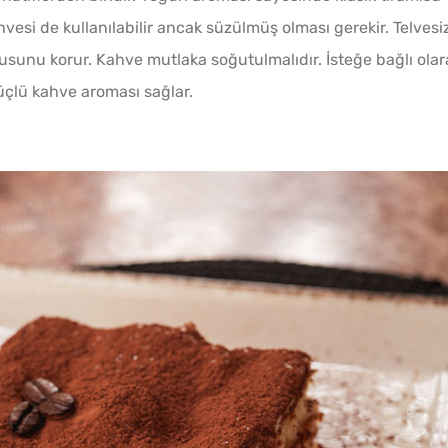
hvesi de kullanılabilir ancak süzülmüş olması gerekir. Telvesi
kusunu korur. Kahve mutlaka soğutulmalıdır. İsteğe bağlı olar
güçlü kahve aroması sağlar.