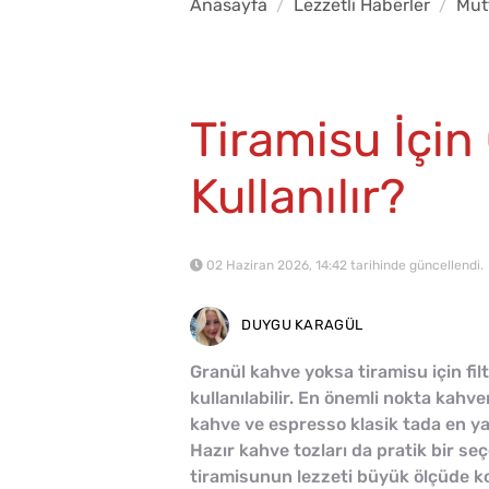
Anasayfa
Lezzetli Haberler
Mut
Tiramisu İçin
Kullanılır?
02 Haziran 2026, 14:42 tarihinde güncellendi.
DUYGU KARAGÜL
Granül kahve yoksa tiramisu için fil
kullanılabilir. En önemli nokta kah
kahve ve espresso klasik tada en ya
Hazır kahve tozları da pratik bir seç
tiramisunun lezzeti büyük ölçüde k