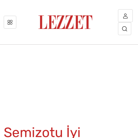
Semizotu İyi