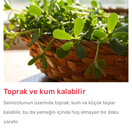
Toprak ve kum kalabilir
Semizotunun üzerinde toprak, kum ve küçük taşlar
kalabilir, bu da yemeğin içinde hoş olmayan bir doku
yaratır.