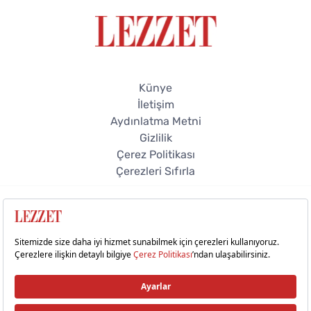
Künye
İletişim
Aydınlatma Metni
Gizlilik
Çerez Politikası
Çerezleri Sıfırla
© 2026 Lezzet Online. Tüm hakları saklıdır.