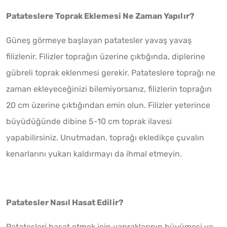
Patateslere Toprak Eklemesi Ne Zaman Yapılır?
Güneş görmeye başlayan patatesler yavaş yavaş
filizlenir. Filizler toprağın üzerine çıktığında, diplerine
gübreli toprak eklenmesi gerekir. Patateslere toprağı ne
zaman ekleyeceğinizi bilemiyorsanız, filizlerin toprağın
20 cm üzerine çıktığından emin olun. Filizler yeterince
büyüdüğünde dibine 5-10 cm toprak ilavesi
yapabilirsiniz. Unutmadan, toprağı ekledikçe çuvalın
kenarlarını yukarı kaldırmayı da ihmal etmeyin.
Patatesler Nasıl Hasat Edilir?
Patatesleri hasat etmek için yapraklarının büyümesi ve