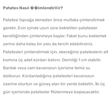
Patates Nasıl ��imlendirilir?
Patatesi toprağa ekmeden önce mutlaka çimlendirmek
gerekir. Evin içinde uzun süre bekletilen patatesler
kendiliğinden çimlenmeye başlar. Fakat bunu beklemek
yerine daha kolay bir yolu da tercih edebilirsiniz.
Patatesleri çimlendirmek için, ekeceğiniz patateslerin alt
kısmına üç adet kürdan batırın. Derinliği 1 cm olabilir.
Bardak veya cam kavanozun içerisine temiz su
doldurun. Kürdanladığınız patatesleri kavanozun
üzerine oturtun ve güneş alan bir yerde bekletin. İki üç
gün içerisinde patatesler filizlenmeye başlayacaktır.