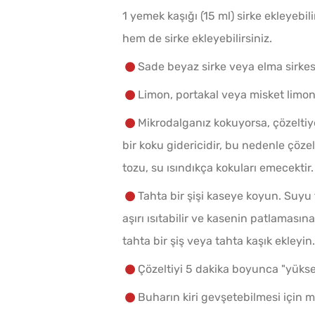
1 yemek kaşığı (15 ml) sirke ekleyebil
hem de sirke ekleyebilirsiniz.
Sade beyaz sirke veya elma sirkesi 
Limon, portakal veya misket limon
Mikrodalganız kokuyorsa, çözelti
bir koku gidericidir, bu nedenle çöz
tozu, su ısındıkça kokuları emecektir.
Tahta bir şişi kaseye koyun. Suyu
aşırı ısıtabilir ve kasenin patlamasın
tahta bir şiş veya tahta kaşık ekleyin.
Çözeltiyi 5 dakika boyunca "yüks
Buharın kiri gevşetebilmesi için 