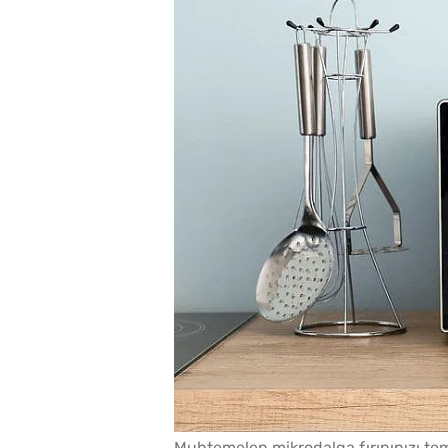
Muhtemelen mikrodalga fırınınızı t