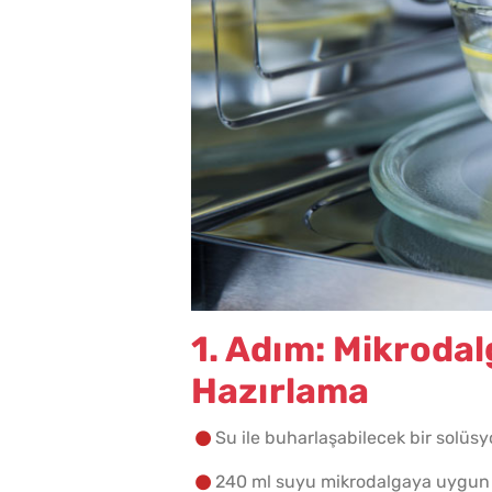
1. Adım: Mikroda
Hazırlama
Su ile buharlaşabilecek bir solüsy
240 ml suyu mikrodalgaya uygun b