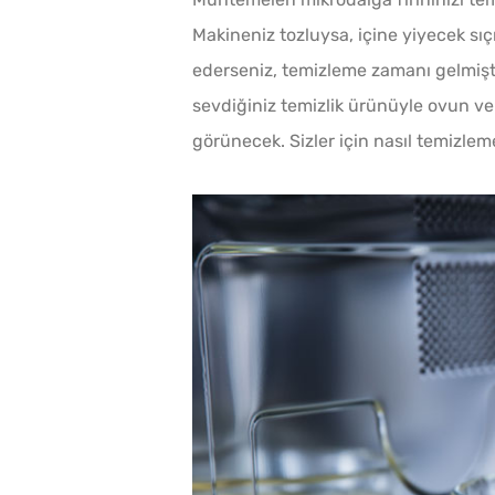
Makineniz tozluysa, içine yiyecek sı
ederseniz, temizleme zamanı gelmiştir
sevdiğiniz temizlik ürünüyle ovun ve 
görünecek. Sizler için nasıl temizleme