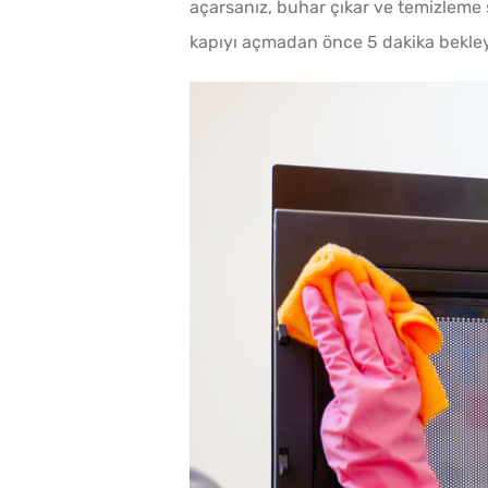
açarsanız, buhar çıkar ve temizleme
kapıyı açmadan önce 5 dakika bekley