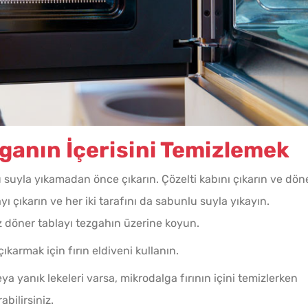
lganın İçerisini Temizlemek
 suyla yıkamadan önce çıkarın. Çözelti kabını çıkarın ve dön
yı çıkarın ve her iki tarafını da sabunlu suyla yıkayın.
z döner tablayı tezgahın üzerine koyun.
ıkarmak için fırın eldiveni kullanın.
a yanık lekeleri varsa, mikrodalga fırının içini temizlerken
bilirsiniz.