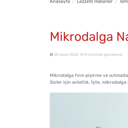
Anasayfa
Lezzetli Haberler
Temi
Mikrodalga Na
28 Kasım 2025, 14:15 tarihinde güncellendi.
Mikrodalga fırın pişirme ve ısıtmada
Sizler için anlattık. İşte, mikrodalga 