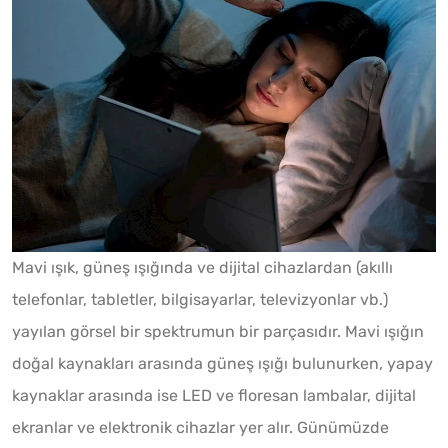
Mavi ışık, güneş ışığında ve dijital cihazlardan (akıllı
telefonlar, tabletler, bilgisayarlar, televizyonlar vb.)
yayılan görsel bir spektrumun bir parçasıdır. Mavi ışığın
doğal kaynakları arasında güneş ışığı bulunurken, yapay
kaynaklar arasında ise LED ve floresan lambalar, dijital
ekranlar ve elektronik cihazlar yer alır. Günümüzde