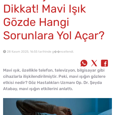
Dikkat! Mavi Işık
Gözde Hangi
Sorunlara Yol Açar?
28 Kasım 2025, 16:55 tarihinde g��ncellendi.
Mavi ışık, özellikle telefon, televizyon, bilgisayar gibi
cihazlarla ilişkilendirilmiştir. Peki, mavi ışığın gözlere
etkisi nedir? Göz Hastalıkları Uzmanı Op. Dr. Şeyda
Atabay, mavi ışığın etkilerini anlattı.