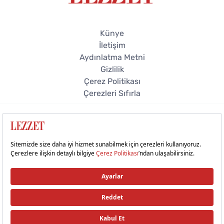
Künye
İletişim
Aydınlatma Metni
Gizlilik
Çerez Politikası
Çerezleri Sıfırla
© 2026 Lezzet Online. Tüm hakları saklıdır.