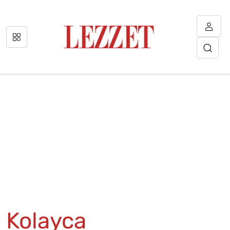
Kolayca