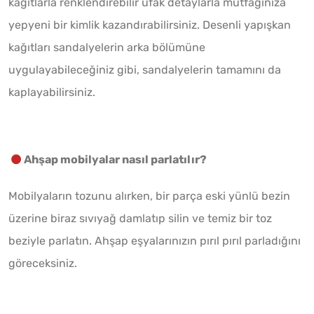
kağıtlarla renklendirebilir ufak detaylarla mutfağınıza
yepyeni bir kimlik kazandırabilirsiniz. Desenli yapışkan
kağıtları sandalyelerin arka bölümüne
uygulayabileceğiniz gibi, sandalyelerin tamamını da
kaplayabilirsiniz.
Ahşap mobilyalar nasıl parlatılır?
Mobilyaların tozunu alırken, bir parça eski yünlü bezin
üzerine biraz sıvıyağ damlatıp silin ve temiz bir toz
beziyle parlatın. Ahşap eşyalarınızın pırıl pırıl parladığını
göreceksiniz.