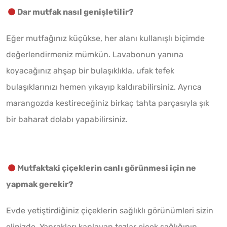
Dar mutfak nasıl genişletilir?
Eğer mutfağınız küçükse, her alanı kullanışlı biçimde
değerlendirmeniz mümkün. Lavabonun yanına
koyacağınız ahşap bir bulaşıklıkla, ufak tefek
bulaşıklarınızı hemen yıkayıp kaldırabilirsiniz. Ayrıca
marangozda kestireceğiniz birkaç tahta parçasıyla şık
bir baharat dolabı yapabilirsiniz.
Mutfaktaki çiçeklerin canlı görünmesi için ne
yapmak gerekir?
Evde yetiştirdiğiniz çiçeklerin sağlıklı görünümleri sizin
elinizde. Yaprakları kaplayan tozlar çiçek sağlığının