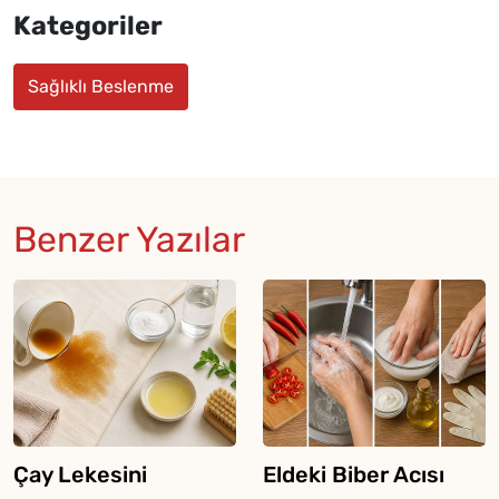
Kategoriler
Sağlıklı Beslenme
Benzer Yazılar
Çay Lekesini
Eldeki Biber Acısı