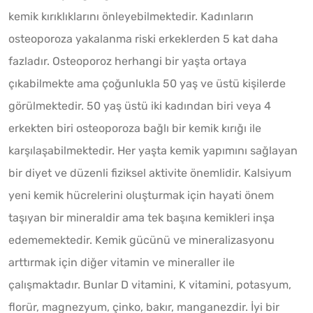
kemik kırıklıklarını önleyebilmektedir. Kadınların
osteoporoza yakalanma riski erkeklerden 5 kat daha
fazladır. Osteoporoz herhangi bir yaşta ortaya
çıkabilmekte ama çoğunlukla 50 yaş ve üstü kişilerde
görülmektedir. 50 yaş üstü iki kadından biri veya 4
erkekten biri osteoporoza bağlı bir kemik kırığı ile
karşılaşabilmektedir. Her yaşta kemik yapımını sağlayan
bir diyet ve düzenli fiziksel aktivite önemlidir. Kalsiyum
yeni kemik hücrelerini oluşturmak için hayati önem
taşıyan bir mineraldir ama tek başına kemikleri inşa
edememektedir. Kemik gücünü ve mineralizasyonu
arttırmak için diğer vitamin ve mineraller ile
çalışmaktadır. Bunlar D vitamini, K vitamini, potasyum,
florür, magnezyum, çinko, bakır, manganezdir. İyi bir