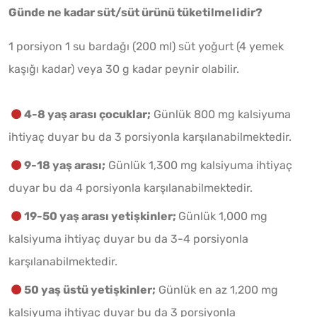
Günde ne kadar süt/süt ürünü tüketilmelidir?
1 porsiyon 1 su bardağı (200 ml) süt yoğurt (4 yemek
kaşığı kadar) veya 30 g kadar peynir olabilir.
4-8 yaş arası çocuklar;
Günlük 800 mg kalsiyuma
ihtiyaç duyar bu da 3 porsiyonla karşılanabilmektedir.
9-18 yaş arası;
Günlük 1,300 mg kalsiyuma ihtiyaç
duyar bu da 4 porsiyonla karşılanabilmektedir.
19-50 yaş arası yetişkinler;
Günlük 1,000 mg
kalsiyuma ihtiyaç duyar bu da 3-4 porsiyonla
karşılanabilmektedir.
50 yaş üstü yetişkinler;
Günlük en az 1,200 mg
kalsiyuma ihtiyaç duyar bu da 3 porsiyonla