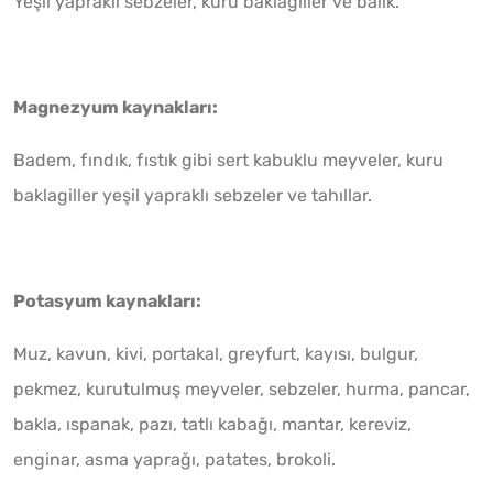
Yeşil yapraklı sebzeler, kuru baklagiller ve balık.
Magnezyum kaynakları:
Badem, fındık, fıstık gibi sert kabuklu meyveler, kuru
baklagiller yeşil yapraklı sebzeler ve tahıllar.
Potasyum kaynakları:
Muz, kavun, kivi, portakal, greyfurt, kayısı, bulgur,
pekmez, kurutulmuş meyveler, sebzeler, hurma, pancar,
bakla, ıspanak, pazı, tatlı kabağı, mantar, kereviz,
enginar, asma yaprağı, patates, brokoli.