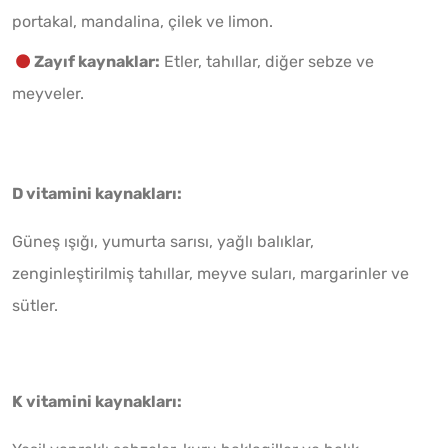
portakal, mandalina, çilek ve limon.
Zayıf kaynaklar:
Etler, tahıllar, diğer sebze ve
meyveler.
D vitamini kaynakları:
Güneş ışığı, yumurta sarısı, yağlı balıklar,
zenginleştirilmiş tahıllar, meyve suları, margarinler ve
sütler.
K vitamini kaynakları: