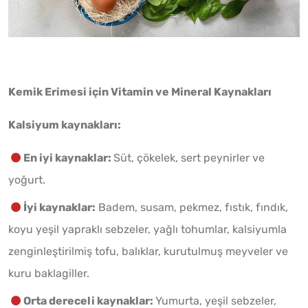
Kemik Erimesi için Vitamin ve Mineral Kaynakları
Kalsiyum kaynakları:
En iyi kaynaklar:
Süt, çökelek, sert peynirler ve
yoğurt.
İyi kaynaklar:
Badem, susam, pekmez, fıstık, fındık,
koyu yeşil yapraklı sebzeler, yağlı tohumlar, kalsiyumla
zenginleştirilmiş tofu, balıklar, kurutulmuş meyveler ve
kuru baklagiller.
Orta dereceli kaynaklar:
Yumurta, yeşil sebzeler,