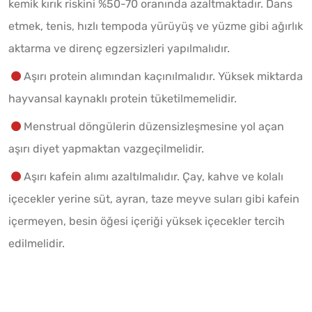
kemik kırık riskini %50-70 oranında azaltmaktadır. Dans
etmek, tenis, hızlı tempoda yürüyüş ve yüzme gibi ağırlık
aktarma ve direnç egzersizleri yapılmalıdır.
Aşırı protein alımından kaçınılmalıdır. Yüksek miktarda
hayvansal kaynaklı protein tüketilmemelidir.
Menstrual döngülerin düzensizleşmesine yol açan
aşırı diyet yapmaktan vazgeçilmelidir.
Aşırı kafein alımı azaltılmalıdır. Çay, kahve ve kolalı
içecekler yerine süt, ayran, taze meyve suları gibi kafein
içermeyen, besin öğesi içeriği yüksek içecekler tercih
edilmelidir.