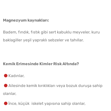
Magnezyum kaynakları:
Badem, fındık, fıstık gibi sert kabuklu meyveler, kuru
baklagiller yeşil yapraklı sebzeler ve tahıllar.
Kemik Erimesinde Kimler Risk Altında?
Kadınlar,
Ailesinde kemik kırıklıkları veya bozuk duruşa sahip
olanlar,
İnce, küçük iskelet yapısına sahip olanlar,