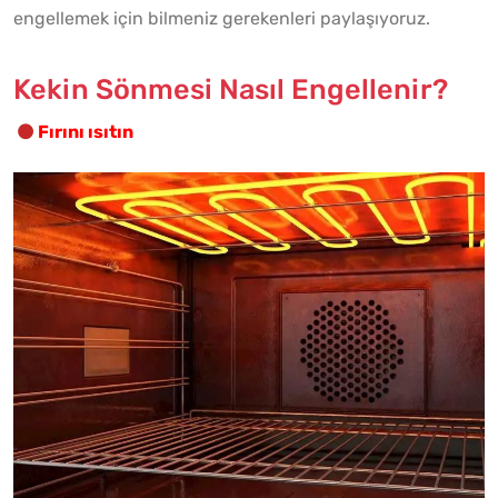
engellemek için bilmeniz gerekenleri paylaşıyoruz.
Kekin Sönmesi Nasıl Engellenir?
Fırını ısıtın