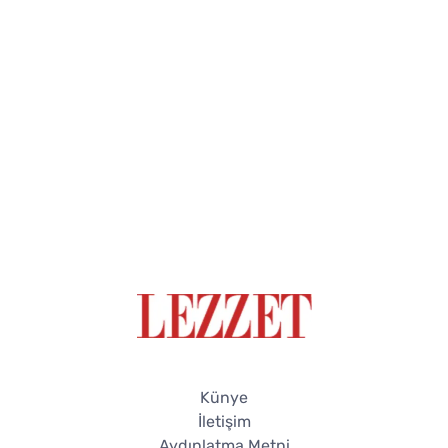
Künye
İletişim
Aydınlatma Metni