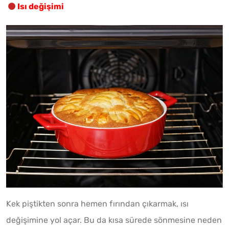
Isı değişimi
Kek piştikten sonra hemen fırından çıkarmak, ısı
değişimine yol açar. Bu da kısa sürede sönmesine neden