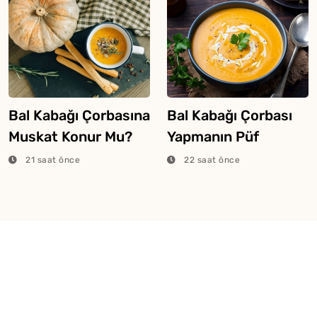
Bal Kabağı Çorbasına
Bal Kabağı Çorbası
Muskat Konur Mu?
Yapmanın Püf
Noktaları
21 saat önce
22 saat önce