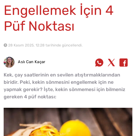
Engellemek İçin 4
Püf Noktası
28 Kasım 2025, 12:28 tarihinde güncellendi.
Aslı Can Kaçar
Kek, çay saatlerinin en sevilen atıştırmalıklarından
biridir. Peki, kekin sönmesini engellemek için ne
yapmak gerekir? İşte, kekin sönmemesi için bilmeniz
gereken 4 püf noktası: