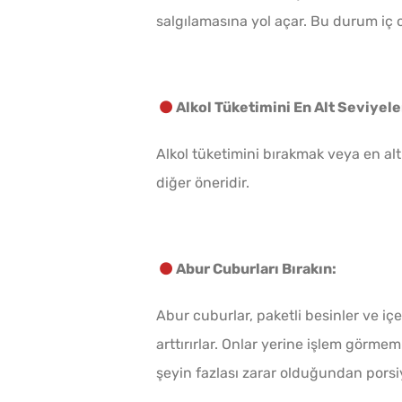
salgılamasına yol açar. Bu durum iç 
Alkol Tüketimini En Alt Seviyeler
Alkol tüketimini bırakmak veya en al
diğer öneridir.
Abur Cuburları Bırakın:
Abur cuburlar, paketli besinler ve i
arttırırlar. Onlar yerine işlem görmem
şeyin fazlası zarar olduğundan porsi