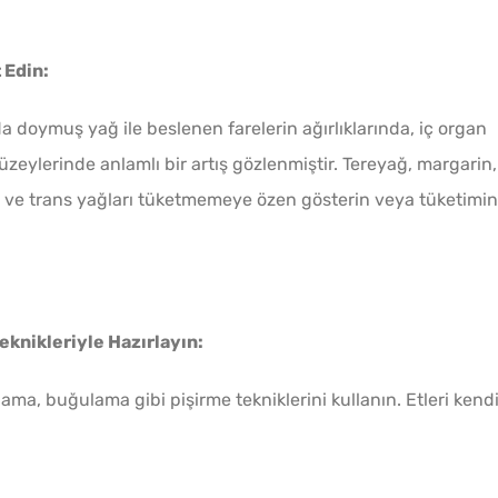
 Edin:
a doymuş yağ ile beslenen farelerin ağırlıklarında, iç organ
üzeylerinde anlamlı bir artış gözlenmiştir. Tereyağ, margarin,
ı ve trans yağları tüketmemeye özen gösterin veya tüketimin
eknikleriyle Hazırlayın:
ama, buğulama gibi pişirme tekniklerini kullanın. Etleri kend