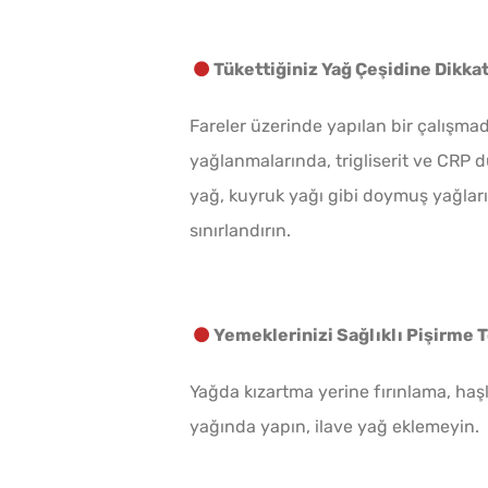
Tükettiğiniz Yağ Çeşidine Dikkat
Fareler üzerinde yapılan bir çalışmad
yağlanmalarında, trigliserit ve CRP d
yağ, kuyruk yağı gibi doymuş yağlar
sınırlandırın.
Yemeklerinizi Sağlıklı Pişirme T
Yağda kızartma yerine fırınlama, haşl
yağında yapın, ilave yağ eklemeyin.