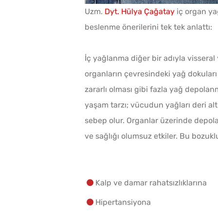
Uzm.
Dyt. Hülya Çağatay
iç organ ya
beslenme önerilerini tek tek anlattı:
İç yağlanma diğer bir adıyla visseral
organların çevresindeki yağ dokuları 
zararlı olması gibi fazla yağ depolan
yaşam tarzı; vücudun yağları deri al
sebep olur. Organlar üzerinde depola
ve sağlığı olumsuz etkiler. Bu bozuklu
Kalp ve damar rahatsızlıklarına
Hipertansiyona