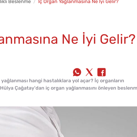
lıklı Beslenme
İç Organ Yağlanmasına Ne İyi Gelir?
anmasına Ne İyi Gelir?
 yağlanması hangi hastalıklara yol açar? İç organların
t. Hülya Çağatay'dan iç organ yağlanmasını önleyen beslen