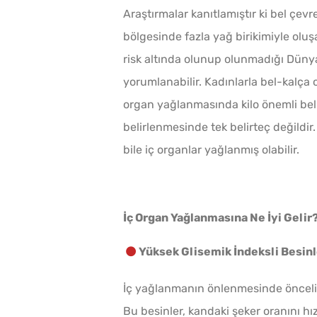
Araştırmalar kanıtlamıştır ki bel çev
bölgesinde fazla yağ birikimiyle olu
risk altında olunup olunmadığı Dünya 
yorumlanabilir. Kadınlarla bel-kalça o
organ yağlanmasında kilo önemli beli
belirlenmesinde tek belirteç değildir
bile iç organlar yağlanmış olabilir.
İç Organ Yağlanmasına Ne İyi Gelir
Yüksek Glisemik İndeksli Besin
İç yağlanmanın önlenmesinde öncelikl
Bu besinler, kandaki şeker oranını hız