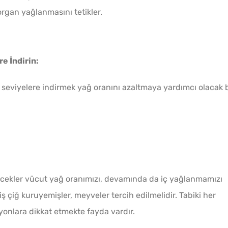
organ yağlanmasını tetikler.
e İndirin:
t seviyelere indirmek yağ oranını azaltmaya yardımcı olacak b
çecekler vücut yağ oranımızı, devamında da iç yağlanmamızı
iş çiğ kuruyemişler, meyveler tercih edilmelidir. Tabiki her
yonlara dikkat etmekte fayda vardır.