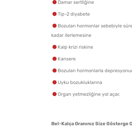
Damar sertliğine
Tip-2 diyabete
Bozulan hormonlar sebebiyle sürek
kadar ilerlemesine
Kalp krizi riskine
Kansere
Bozulan hormonlarla depresyonu
Uyku bozukluklarına
Organ yetmezliğine yol açar.
Bel-Kalça Oranınız Size Gösterge Ol