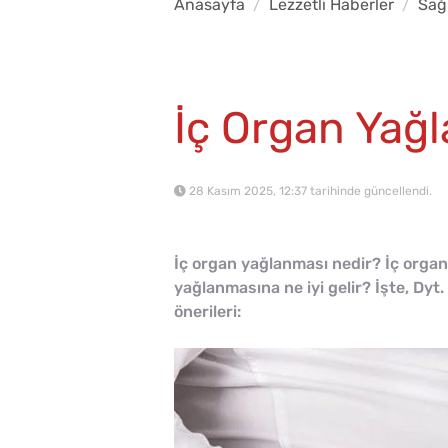
Anasayfa
Lezzetli Haberler
Sağ
İç Organ Yağl
28 Kasım 2025, 12:37 tarihinde güncellendi.
İç organ yağlanması nedir? İç organ
yağlanmasına ne iyi gelir? İşte, Dy
önerileri: