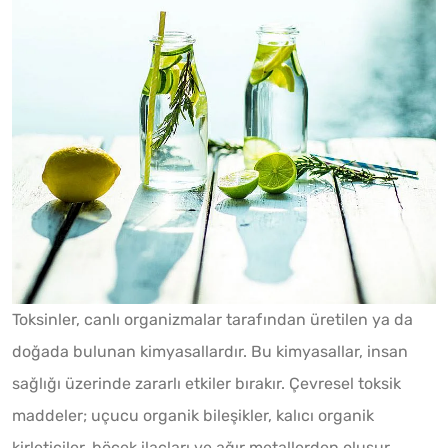
Toksinler, canlı organizmalar tarafından üretilen ya da
doğada bulunan kimyasallardır. Bu kimyasallar, insan
sağlığı üzerinde zararlı etkiler bırakır. Çevresel toksik
maddeler; uçucu organik bileşikler, kalıcı organik
kirleticiler, böcek ilaçları ve ağır metallerden oluşur.