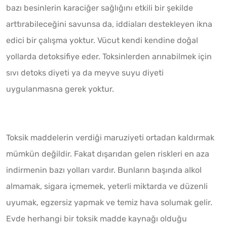
bazı besinlerin karaciğer sağlığını etkili bir şekilde
arttırabileceğini savunsa da, iddiaları destekleyen ikna
edici bir çalışma yoktur. Vücut kendi kendine doğal
yollarda detoksifiye eder. Toksinlerden arınabilmek için
sıvı detoks diyeti ya da meyve suyu diyeti
uygulanmasna gerek yoktur.
Toksik maddelerin verdiği maruziyeti ortadan kaldırmak
mümkün değildir. Fakat dışarıdan gelen riskleri en aza
indirmenin bazı yolları vardır. Bunların başında alkol
almamak, sigara içmemek, yeterli miktarda ve düzenli
uyumak, egzersiz yapmak ve temiz hava solumak gelir.
Evde herhangi bir toksik madde kaynağı olduğu