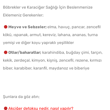
Böbrekler ve Karaciğer Sağlığı İçin Beslenmenize
Eklemeniz Gerekenler;
Meyve ve Sebzeler;
elma, havuç, pancar, zencefil
kökü, ıspanak, armut, kereviz, lahana, ananas, turna
yemişi ve diğer koyu yapraklı yeşillikler
Otlar/baharatlar;
karahindiba, buğday çimi, tarçın,
kekik, zerdeçal, kimyon, kişniş, zencefil, rezene, kırmızı
biber, karabiber, karanfil, maydanoz ve biberiye
Şunlara da göz atın;
Akciğer detoksu nedir, nasıl yapılır?