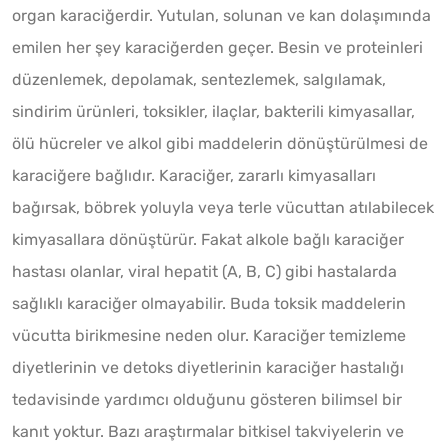
organ karaciğerdir. Yutulan, solunan ve kan dolaşımında
emilen her şey karaciğerden geçer. Besin ve proteinleri
düzenlemek, depolamak, sentezlemek, salgılamak,
sindirim ürünleri, toksikler, ilaçlar, bakterili kimyasallar,
ölü hücreler ve alkol gibi maddelerin dönüştürülmesi de
karaciğere bağlıdır. Karaciğer, zararlı kimyasalları
bağırsak, böbrek yoluyla veya terle vücuttan atılabilecek
kimyasallara dönüştürür. Fakat alkole bağlı karaciğer
hastası olanlar, viral hepatit (A, B, C) gibi hastalarda
sağlıklı karaciğer olmayabilir. Buda toksik maddelerin
vücutta birikmesine neden olur. Karaciğer temizleme
diyetlerinin ve detoks diyetlerinin karaciğer hastalığı
tedavisinde yardımcı olduğunu gösteren bilimsel bir
kanıt yoktur. Bazı araştırmalar bitkisel takviyelerin ve