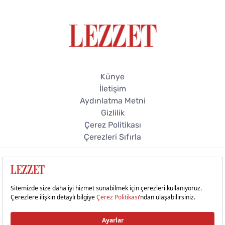
Künye
İletişim
Aydınlatma Metni
Gizlilik
Çerez Politikası
Çerezleri Sıfırla
© 2026 Lezzet Online. Tüm hakları saklıdır.