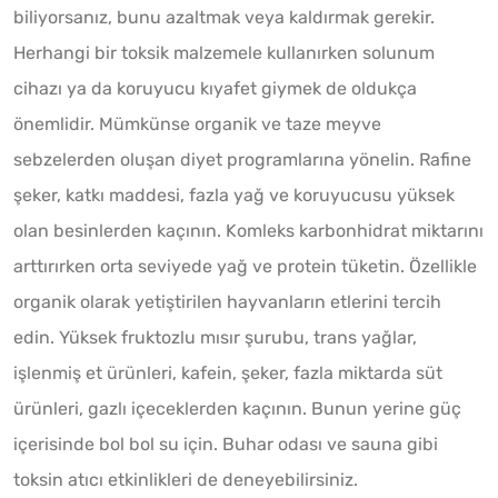
biliyorsanız, bunu azaltmak veya kaldırmak gerekir.
Herhangi bir toksik malzemele kullanırken solunum
cihazı ya da koruyucu kıyafet giymek de oldukça
önemlidir. Mümkünse organik ve taze meyve
sebzelerden oluşan diyet programlarına yönelin. Rafine
şeker, katkı maddesi, fazla yağ ve koruyucusu yüksek
olan besinlerden kaçının. Komleks karbonhidrat miktarını
arttırırken orta seviyede yağ ve protein tüketin. Özellikle
organik olarak yetiştirilen hayvanların etlerini tercih
edin. Yüksek fruktozlu mısır şurubu, trans yağlar,
işlenmiş et ürünleri, kafein, şeker, fazla miktarda süt
ürünleri, gazlı içeceklerden kaçının. Bunun yerine güç
içerisinde bol bol su için. Buhar odası ve sauna gibi
toksin atıcı etkinlikleri de deneyebilirsiniz.