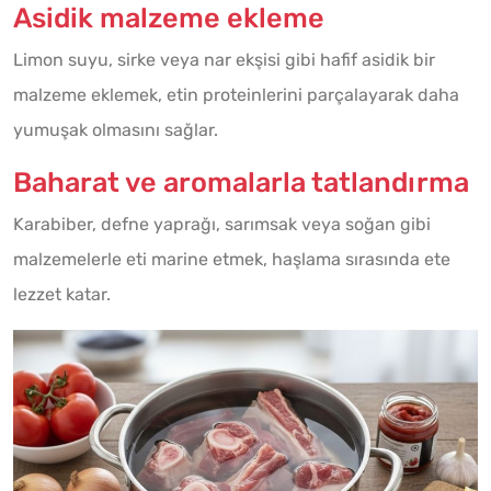
Asidik malzeme ekleme
Limon suyu, sirke veya nar ekşisi gibi hafif asidik bir
malzeme eklemek, etin proteinlerini parçalayarak daha
yumuşak olmasını sağlar.
Baharat ve aromalarla tatlandırma
Karabiber, defne yaprağı, sarımsak veya soğan gibi
malzemelerle eti marine etmek, haşlama sırasında ete
lezzet katar.