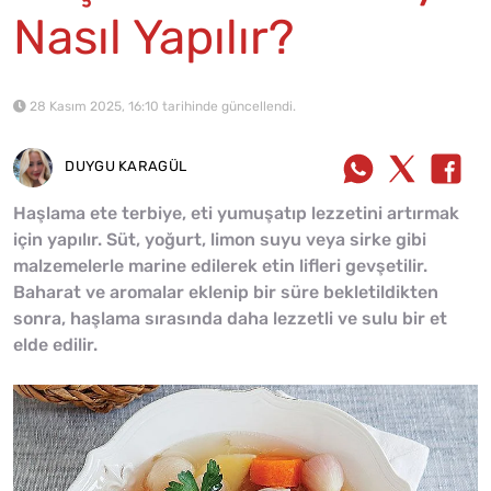
Nasıl Yapılır?
28 Kasım 2025, 16:10 tarihinde güncellendi.
DUYGU KARAGÜL
Haşlama ete terbiye, eti yumuşatıp lezzetini artırmak
için yapılır. Süt, yoğurt, limon suyu veya sirke gibi
malzemelerle marine edilerek etin lifleri gevşetilir.
Baharat ve aromalar eklenip bir süre bekletildikten
sonra, haşlama sırasında daha lezzetli ve sulu bir et
elde edilir.