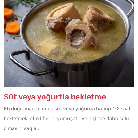
Süt veya yoğurtla bekletme
Eti doğramadan önce süt veya yoğurda batırıp 1-2 saat
bekletmek, etin liflerini yumuşatır ve pişince daha sulu
olmasını sağlar.