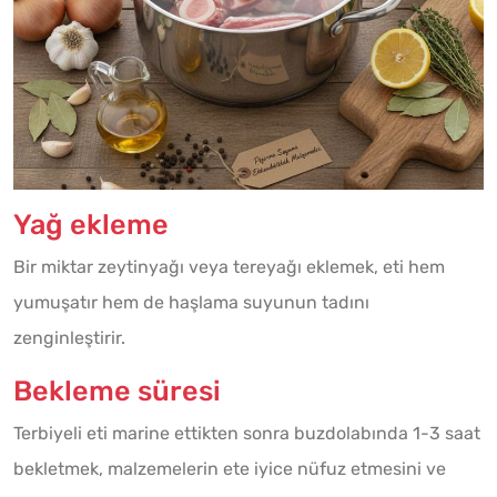
Yağ ekleme
Bir miktar zeytinyağı veya tereyağı eklemek, eti hem
yumuşatır hem de haşlama suyunun tadını
zenginleştirir.
Bekleme süresi
Terbiyeli eti marine ettikten sonra buzdolabında 1-3 saat
bekletmek, malzemelerin ete iyice nüfuz etmesini ve