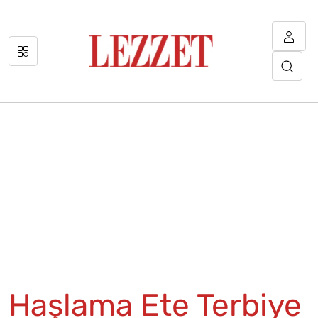
Haşlama Ete Terbiye