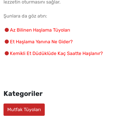
lezzetin oturmasını sağlar.
Şunlara da göz atın:
Az Bilinen Haşlama Tüyoları
Et Haşlama Yanına Ne Gider?
Kemikli Et Düdüklüde Kaç Saatte Haşlanır?
Kategoriler
Mutfak Tüyoları