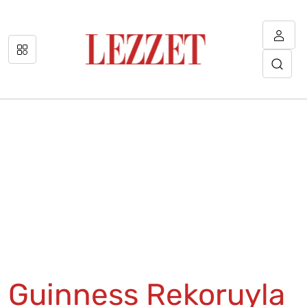
Guinness Rekoruyla