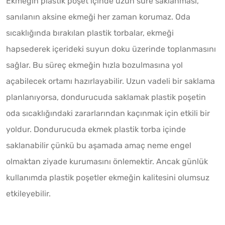
Ekmeğin plastik poşet içinde uzun süre saklanması,
sanılanın aksine ekmeği her zaman korumaz. Oda
sıcaklığında bırakılan plastik torbalar, ekmeği
hapsederek içerideki suyun doku üzerinde toplanmasını
sağlar. Bu süreç ekmeğin hızla bozulmasına yol
açabilecek ortamı hazırlayabilir. Uzun vadeli bir saklama
planlanıyorsa, dondurucuda saklamak plastik poşetin
oda sıcaklığındaki zararlarından kaçınmak için etkili bir
yoldur. Dondurucuda ekmek plastik torba içinde
saklanabilir çünkü bu aşamada amaç neme engel
olmaktan ziyade kurumasını önlemektir. Ancak günlük
kullanımda plastik poşetler ekmeğin kalitesini olumsuz
etkileyebilir.