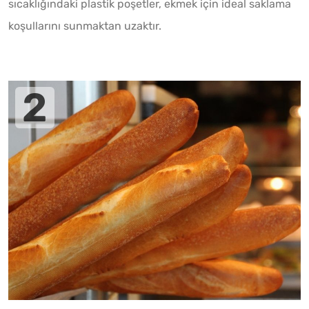
sıcaklığındaki plastik poşetler, ekmek için ideal saklama
koşullarını sunmaktan uzaktır.