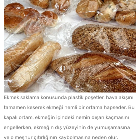
Ekmek saklama konusunda plastik poşetler, hava akışını
tamamen keserek ekmeği nemli bir ortama hapseder. Bu
kapalı ortam, ekmeğin içindeki nemin dışarı kaçmasını
engellerken, ekmeğin dış yüzeyinin de yumuşamasına
ve o meşhur çıtırlığının kaybolmasına neden olur.