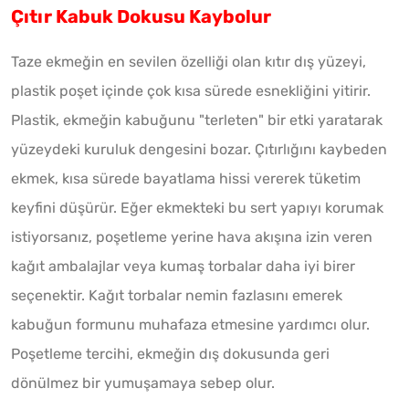
Çıtır Kabuk Dokusu Kaybolur
Taze ekmeğin en sevilen özelliği olan kıtır dış yüzeyi,
plastik poşet içinde çok kısa sürede esnekliğini yitirir.
Plastik, ekmeğin kabuğunu "terleten" bir etki yaratarak
yüzeydeki kuruluk dengesini bozar. Çıtırlığını kaybeden
ekmek, kısa sürede bayatlama hissi vererek tüketim
keyfini düşürür. Eğer ekmekteki bu sert yapıyı korumak
istiyorsanız, poşetleme yerine hava akışına izin veren
kağıt ambalajlar veya kumaş torbalar daha iyi birer
seçenektir. Kağıt torbalar nemin fazlasını emerek
kabuğun formunu muhafaza etmesine yardımcı olur.
Poşetleme tercihi, ekmeğin dış dokusunda geri
dönülmez bir yumuşamaya sebep olur.