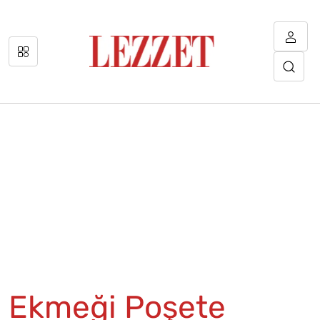
Ekmeği Poşete