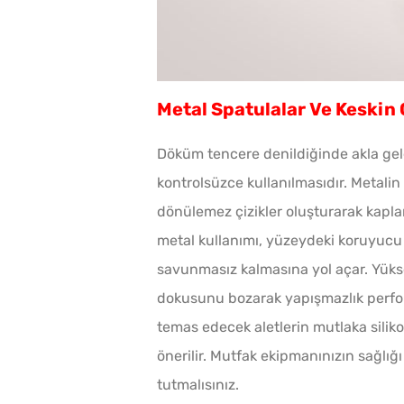
Metal Spatulalar Ve Keskin Ç
Döküm tencere denildiğinde akla gel
kontrolsüzce kullanılmasıdır. Metalin
dönülemez çizikler oluşturarak kapl
metal kullanımı, yüzeydeki koruyucu
savunmasız kalmasına yol açar. Yüks
dokusunu bozarak yapışmazlık perfor
temas edecek aletlerin mutlaka sili
önerilir. Mutfak ekipmanınızın sağlığ
tutmalısınız.