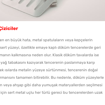
iziciler
en en büyük hata, metal spatulaların veya kepçelerin
 sert yüzeyi, özellikle emaye kaplı döküm tencerelerde geri
amanın kalkmasına neden olur. Klasik döküm tavalarda ise
 yağ tabakasını kazıyarak tencerenin paslanmaya karşı
ek ısılarda metalin yüzeye sürtünmesi, tencerenin doğal
mansını tamamen bitirebilir. Bu nedenle, döküm yüzeylerle
kon veya ahşap gibi daha yumuşak materyallerden seçilmesi
ı için sert metal uçlu her türlü gereci bu tencerelerden uzak