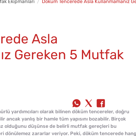
fak Ekipmanları
Döküm Tencerede Asla Kullanmamanız Ger
rede Asla
z Gereken 5 Mutfak
ürlü yardımcıları olarak bilinen döküm tencereler, doğru
ilir ancak yanlış bir hamle tüm yapısını bozabilir. Birçok
az olduğunu düşünse de belirli mutfak gereçleri bu
ri dönülemez zararlar veriyor. Peki, döküm tencerede hang