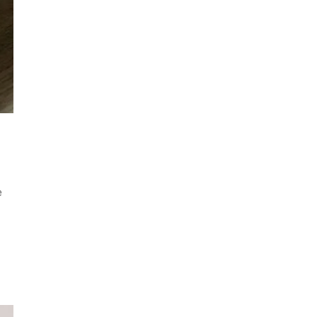
Lezzet Trendleri
e