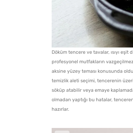
Döküm tencere ve tavalar, ısıyı eşit d
profesyonel mutfakların vazgeçilmez 
aksine yüzey teması konusunda oldukç
temizlik aleti seçimi, tencerenin üzer
söküp atabilir veya emaye kaplamada 
olmadan yaptığı bu hatalar, tencere
hazırlar.