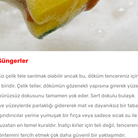
 Süngerler
iz çelik tele sarılmak olabilir ancak bu, döküm tencereniz içi
biridir. Çelik teller, dökümün gözenekli yapısına girerek yüze
n pürüzsüz dokusunu tamamen yok eder. Sert dokulu bulaşık
aye yüzeylerde parlaklığı gidererek mat ve dayanıksız bir tab
 aşındırıcılar yerine yumuşak bir fırça veya sadece sıcak su ile
tan en temel kuraldır. İnatçı kirler için teli değil, tenceren
ntemini tercih etmek çok daha güvenli bir yaklaşımdır.