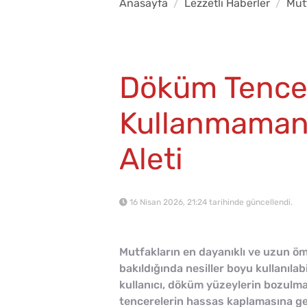
Anasayfa
Lezzetli Haberler
Mut
Döküm Tence
Kullanmamanı
Aleti
16 Nisan 2026, 21:24 tarihinde güncellendi.
Mutfakların en dayanıklı ve uzun öm
bakıldığında nesiller boyu kullanılab
kullanıcı, döküm yüzeylerin bozulm
tencerelerin hassas kaplamasına ge