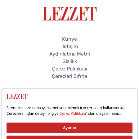
Künye
İletişim
Aydınlatma Metni
Gizlilik
Çerez Politikası
Çerezleri Sıfırla
© 2026 Lezzet Online. Tüm hakları saklıdır.