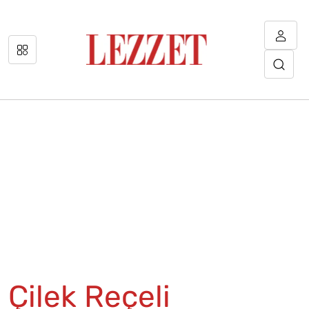
Çilek Reçeli