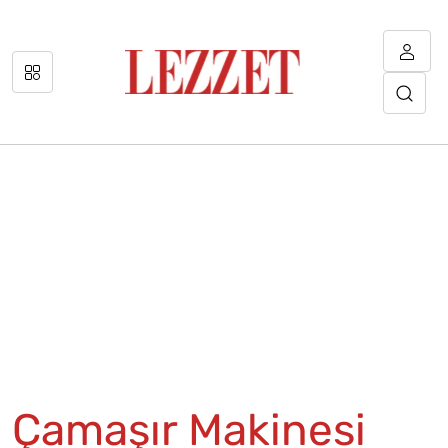
Çamaşır Makinesi