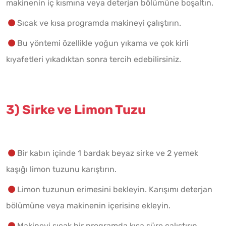
makinenin iç kısmına veya deterjan bölümüne boşaltın.
Sıcak ve kısa programda makineyi çalıştırın.
Bu yöntemi özellikle yoğun yıkama ve çok kirli
kıyafetleri yıkadıktan sonra tercih edebilirsiniz.
3) Sirke ve Limon Tuzu
Bir kabın içinde 1 bardak beyaz sirke ve 2 yemek
kaşığı limon tuzunu karıştırın.
Limon tuzunun erimesini bekleyin. Karışımı deterjan
bölümüne veya makinenin içerisine ekleyin.
Makineyi sıcak bir programda kısa süre çalıştırın.