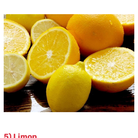
5) Limon