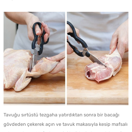
Tavuğu sırtüstü tezgaha yatırdıktan sonra bir bacağı
gövdeden çekerek açın ve tavuk makasıyla kesip mafsalı