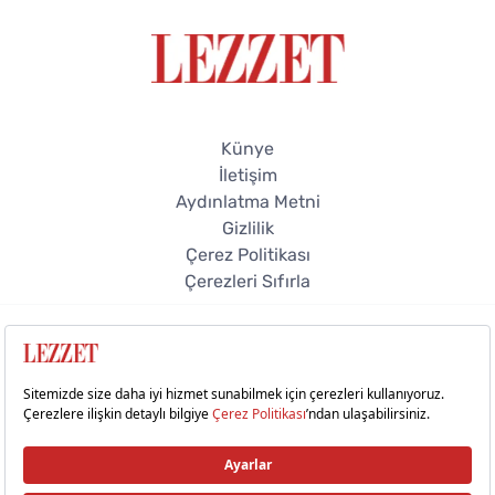
Künye
İletişim
Aydınlatma Metni
Gizlilik
Çerez Politikası
Çerezleri Sıfırla
© 2026 Lezzet Online. Tüm hakları saklıdır.