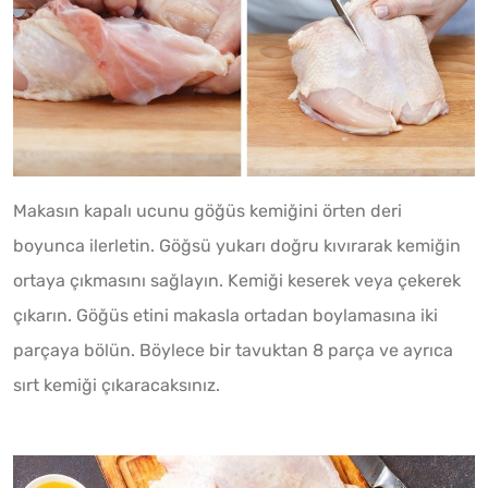
Makasın kapalı ucunu göğüs kemiğini örten deri
boyunca ilerletin. Göğsü yukarı doğru kıvırarak kemiğin
ortaya çıkmasını sağlayın. Kemiği keserek veya çekerek
çıkarın. Göğüs etini makasla ortadan boylamasına iki
parçaya bölün. Böylece bir tavuktan 8 parça ve ayrıca
sırt kemiği çıkaracaksınız.