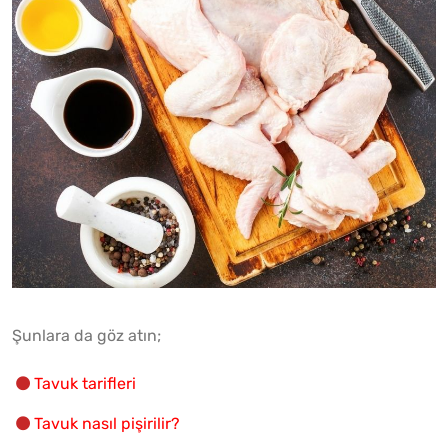
Şunlara da göz atın;
Tavuk tarifleri
Tavuk nasıl pişirilir?