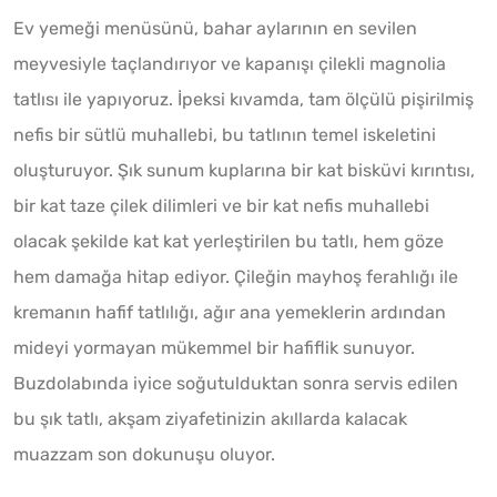
Ev yemeği menüsünü, bahar aylarının en sevilen
meyvesiyle taçlandırıyor ve kapanışı çilekli magnolia
tatlısı ile yapıyoruz. İpeksi kıvamda, tam ölçülü pişirilmiş
nefis bir sütlü muhallebi, bu tatlının temel iskeletini
oluşturuyor. Şık sunum kuplarına bir kat bisküvi kırıntısı,
bir kat taze çilek dilimleri ve bir kat nefis muhallebi
olacak şekilde kat kat yerleştirilen bu tatlı, hem göze
hem damağa hitap ediyor. Çileğin mayhoş ferahlığı ile
kremanın hafif tatlılığı, ağır ana yemeklerin ardından
mideyi yormayan mükemmel bir hafiflik sunuyor.
Buzdolabında iyice soğutulduktan sonra servis edilen
bu şık tatlı, akşam ziyafetinizin akıllarda kalacak
muazzam son dokunuşu oluyor.