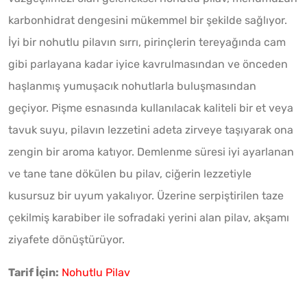
karbonhidrat dengesini mükemmel bir şekilde sağlıyor.
İyi bir nohutlu pilavın sırrı, pirinçlerin tereyağında cam
gibi parlayana kadar iyice kavrulmasından ve önceden
haşlanmış yumuşacık nohutlarla buluşmasından
geçiyor. Pişme esnasında kullanılacak kaliteli bir et veya
tavuk suyu, pilavın lezzetini adeta zirveye taşıyarak ona
zengin bir aroma katıyor. Demlenme süresi iyi ayarlanan
ve tane tane dökülen bu pilav, ciğerin lezzetiyle
kusursuz bir uyum yakalıyor. Üzerine serpiştirilen taze
çekilmiş karabiber ile sofradaki yerini alan pilav, akşamı
ziyafete dönüştürüyor.
Tarif İçin:
Nohutlu Pilav