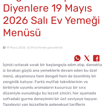
Diyenlere 19 Mayıs
2026 Salı Ev Yemeği
Menüsü
19 Mayıs 2026, 12:34 tarihinde güncellendi.
İçinizi ısıtacak sıcak bir başlangıçla adım atıp, damakta
iz bırakan güçlü ana yemeklerle devam eden bu özel
menü, akşamınıza hem dengeli hem de özenilmiş bir
zenginlik katıyor. Farklı mutfak tekniklerinin ve
birbiriyle uyumlu aromaların kusursuz bir sıra
düzeniyle sunulduğu bu lezzet zinciri, her aşamada
sofradaki gurme deneyimini bir üst seviyeye taşıyor.
Tazeleyici yan lezzetlerle geleneksel tariflerin