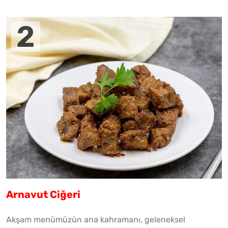
Arnavut Ciğeri
Akşam menümüzün ana kahramanı, geleneksel