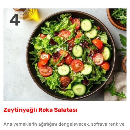
Zeytinyağlı Roka Salatası
Ana yemeklerin ağırlığını dengeleyecek, sofraya renk ve