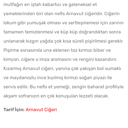
mutfağın en iştah kabartıcı ve geleneksel et
yemeklerinden biri olan nefis Arnavut ciğeridir. Ciğerin
lokum gibi yumuşak olması ve sertleşmemesi için zarının
tamamen temizlenmesi ve küp küp doğrandıktan sonra
unlanarak kızgın yağda çok kısa süreli pişirilmesi gerekir.
Pişirme esnasında una eklenen toz kırmızı biber ve
kimyon, ciğere o imza aromasını ve rengini kazandırır.
Kızarmış Arnavut ciğeri, yanına çok yakışan bol sumaklı
ve maydanozlu ince kıyılmış kırmızı soğan piyazı ile
servis edilir. Bu nefis et yemeği, zengin baharat profiliyle
akşam sofranızın en çok konuşulan lezzeti olacak.
Tarif İçin:
Arnavut Ciğeri