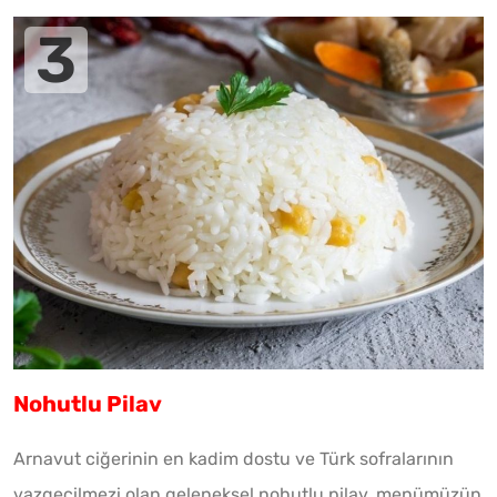
Nohutlu Pilav
Arnavut ciğerinin en kadim dostu ve Türk sofralarının
vazgeçilmezi olan geleneksel nohutlu pilav, menümüzün