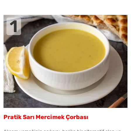
Pratik Sarı Mercimek Çorbası