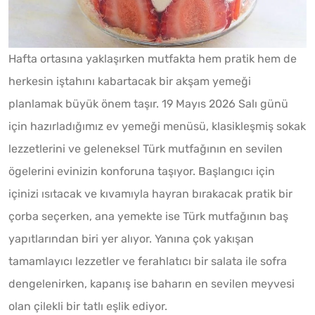
Hafta ortasına yaklaşırken mutfakta hem pratik hem de
herkesin iştahını kabartacak bir akşam yemeği
planlamak büyük önem taşır. 19 Mayıs 2026 Salı günü
için hazırladığımız ev yemeği menüsü, klasikleşmiş sokak
lezzetlerini ve geleneksel Türk mutfağının en sevilen
ögelerini evinizin konforuna taşıyor. Başlangıcı için
içinizi ısıtacak ve kıvamıyla hayran bırakacak pratik bir
çorba seçerken, ana yemekte ise Türk mutfağının baş
yapıtlarından biri yer alıyor. Yanına çok yakışan
tamamlayıcı lezzetler ve ferahlatıcı bir salata ile sofra
dengelenirken, kapanış ise baharın en sevilen meyvesi
olan çilekli bir tatlı eşlik ediyor.