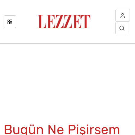
Bugün Ne Pişirsem