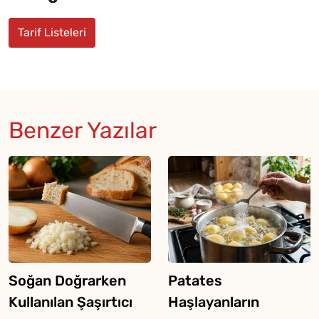
Tarif Listeleri
Benzer Yazılar
Soğan Doğrarken
Patates
Kullanılan Şaşırtıcı
Haşlayanların