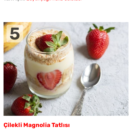
Çilekli Magnolia Tatlısı