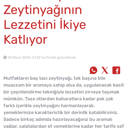
Zeytinyağının
Lezzetini İkiye
Katlıyor
24 Nisan 2026, 21:32 tarihinde güncellendi.
Mutfakların baş tacı zeytinyağı, tek başına bile
muazzam bir aromaya sahip olsa da, uygulanacak basit
bir çeşnilendirme tekniğiyle lezzetini zirveye taşımak
mümkün. Taze otlardan baharatlara kadar pek çok
farklı içerikle zeytinyağını harmanlayarak,
yemeklerinize karakteristik bir derinlik katabilirsiniz.
Sadece birkaç adımda hazırlayacağınız bu aromalı
yağlar, salatalardan et yemeklerine kadar her tarife şef