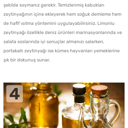
şekilde soymanız gerekir. Temizlenmiş kabukları
zeytinyağının içine ekleyerek hem soğuk demleme hem
de hafif ısıtma yöntemini uygulayabilirsiniz. Limonlu
zeytinyağı özellikle deniz ürünleri marinasyonlarında ve
salata soslarında iyi sonuçlar almanızı salarken,
portakallı zeytinyağı ise kümes hayvanları yemeklerine
şık bir dokunuş sunar.