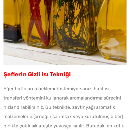
Şeflerin Gizli Isı Tekniği
Eğer haftalarca beklemek istemiyorsanız, hafif ısı
transferi yöntemini kullanarak aromalandırma sürecini
hızlandırabilirsiniz. Bu teknikte, zeytinyağı aromatik
malzemelerle (örneğin sarımsak veya kurutulmuş biber)
birlikte çok kısık ateşte yavaşça ısıtılır. Buradaki en kritik