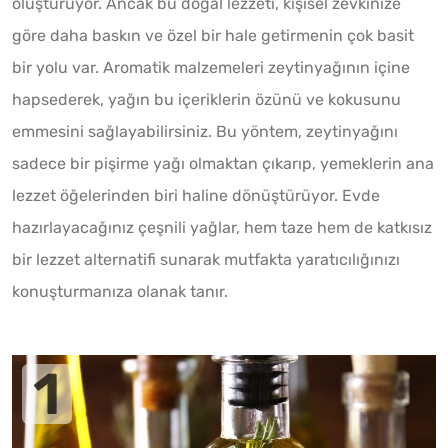
oluşturuyor. Ancak bu doğal lezzeti, kişisel zevkinize
göre daha baskın ve özel bir hale getirmenin çok basit
bir yolu var. Aromatik malzemeleri zeytinyağının içine
hapsederek, yağın bu içeriklerin özünü ve kokusunu
emmesini sağlayabilirsiniz. Bu yöntem, zeytinyağını
sadece bir pişirme yağı olmaktan çıkarıp, yemeklerin ana
lezzet öğelerinden biri haline dönüştürüyor. Evde
hazırlayacağınız çeşnili yağlar, hem taze hem de katkısız
bir lezzet alternatifi sunarak mutfakta yaratıcılığınızı
konuşturmanıza olanak tanır.