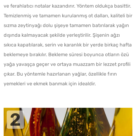
ve ferahlatıcı notalar kazandırır. Yöntem oldukça basittir.
Temizlenmiş ve tamamen kurulanmış ot dalları, kaliteli bir
sızma zeytinyağı dolu şişeye tamamen batırılarak yağın
dışında kalmayacak şekilde yerleştirilir. Şişenin ağzı
sıkıca kapatılarak, serin ve karanlık bir yerde birkaç hafta
beklemeye bırakılır. Bekleme süresi boyunca otların özü
yağa yavaşça geçer ve ortaya muazzam bir lezzet profili
çıkar. Bu yöntemle hazırlanan yağlar, özellikle fırın
yemekleri ve ekmek banmak için idealdir.