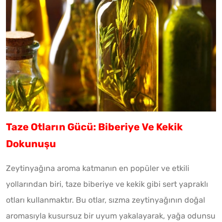
Taze Otların Gücü: Biberiye Ve Kekik
Dokunuşu
Zeytinyağına aroma katmanın en popüler ve etkili
yollarından biri, taze biberiye ve kekik gibi sert yapraklı
otları kullanmaktır. Bu otlar, sızma zeytinyağının doğal
aromasıyla kusursuz bir uyum yakalayarak, yağa odunsu