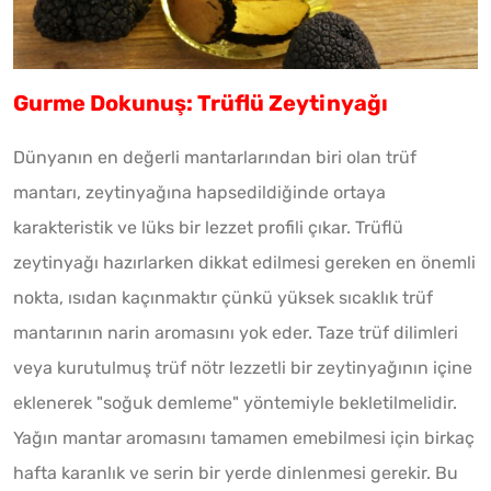
Gurme Dokunuş: Trüflü Zeytinyağı
Dünyanın en değerli mantarlarından biri olan trüf
mantarı, zeytinyağına hapsedildiğinde ortaya
karakteristik ve lüks bir lezzet profili çıkar. Trüflü
zeytinyağı hazırlarken dikkat edilmesi gereken en önemli
nokta, ısıdan kaçınmaktır çünkü yüksek sıcaklık trüf
mantarının narin aromasını yok eder. Taze trüf dilimleri
veya kurutulmuş trüf nötr lezzetli bir zeytinyağının içine
eklenerek "soğuk demleme" yöntemiyle bekletilmelidir.
Yağın mantar aromasını tamamen emebilmesi için birkaç
hafta karanlık ve serin bir yerde dinlenmesi gerekir. Bu