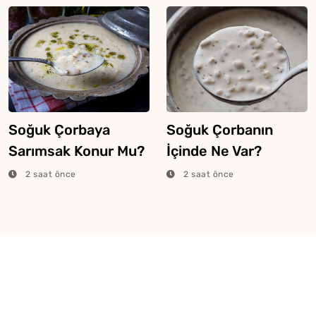
Soğuk Çorbaya
Soğuk Çorbanın
Sarımsak Konur Mu?
İçinde Ne Var?
2 saat önce
2 saat önce