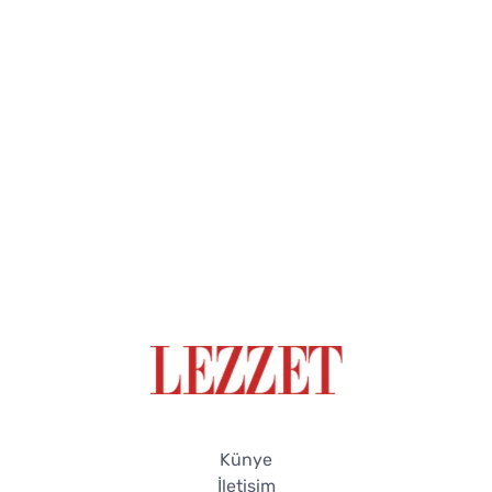
Künye
İletişim