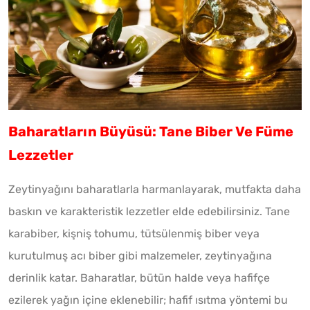
Baharatların Büyüsü: Tane Biber Ve Füme
Lezzetler
Zeytinyağını baharatlarla harmanlayarak, mutfakta daha
baskın ve karakteristik lezzetler elde edebilirsiniz. Tane
karabiber, kişniş tohumu, tütsülenmiş biber veya
kurutulmuş acı biber gibi malzemeler, zeytinyağına
derinlik katar. Baharatlar, bütün halde veya hafifçe
ezilerek yağın içine eklenebilir; hafif ısıtma yöntemi bu