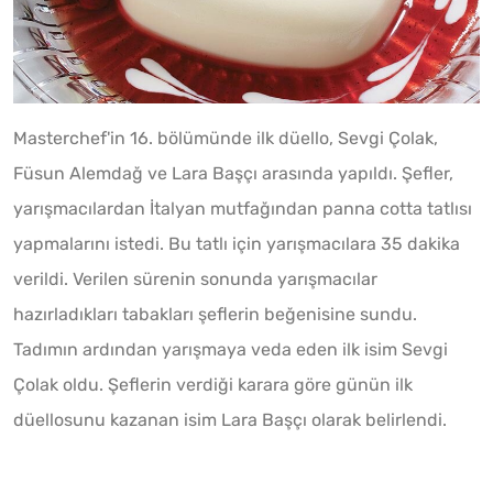
Masterchef'in 16. bölümünde ilk düello, Sevgi Çolak,
Füsun Alemdağ ve Lara Başçı arasında yapıldı. Şefler,
yarışmacılardan İtalyan mutfağından panna cotta tatlısı
yapmalarını istedi. Bu tatlı için yarışmacılara 35 dakika
verildi. Verilen sürenin sonunda yarışmacılar
hazırladıkları tabakları şeflerin beğenisine sundu.
Tadımın ardından yarışmaya veda eden ilk isim Sevgi
Çolak oldu. Şeflerin verdiği karara göre günün ilk
düellosunu kazanan isim Lara Başçı olarak belirlendi.