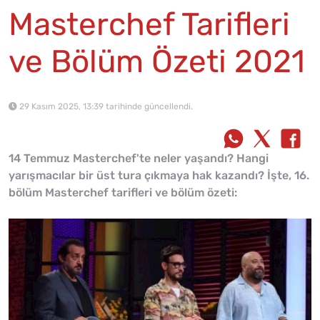
Masterchef Tarifleri
ve Bölüm Özeti 2021
29 Kasım 2025, 13:39 tarihinde güncellendi.
14 Temmuz Masterchef'te neler yaşandı? Hangi
yarışmacılar bir üst tura çıkmaya hak kazandı? İşte, 16.
bölüm Masterchef tarifleri ve bölüm özeti: