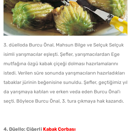
3. düelloda Burcu Önal, Mahsun Bilge ve Selçuk Selçuk
isimli yarışmacılar eşleşti. Şefler, yarışmacılardan Ege
mutfağına özgü kabak çiçeği dolması hazırlamalarını
istedi. Verilen süre sonunda yarışmacıların hazırladıkları
tabaklar jürinin beğenisine sunuldu. Şefler, geçtiğimiz yıl
da yarışmaya katılan ve erken veda eden Burcu Önal'ı
seçti. Böylece Burcu Önal, 3. tura çıkmaya hak kazandı.
4. Düello: Ciğerli
Kabak Çorbası