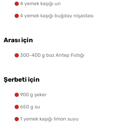
4 yemek kaşığı un
4 yemek kaşığı buğday nişastası
Arası için
300-400 g boz Antep Fıstığı
Şerbeti için
900 g şeker
650 g su
1 yemek kaşığı limon suyu