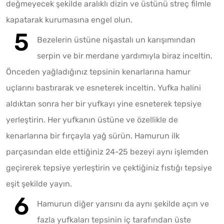
değmeyecek şekilde aralıklı dizin ve üstünü streç filmle
kapatarak kurumasına engel olun.
Bezelerin üstüne nişastalı un karışımından
serpin ve bir merdane yardımıyla biraz inceltin.
Önceden yağladığınız tepsinin kenarlarına hamur
uçlarını bastırarak ve esneterek inceltin. Yufka halini
aldıktan sonra her bir yufkayı yine esneterek tepsiye
yerleştirin. Her yufkanın üstüne ve özellikle de
kenarlarına bir fırçayla yağ sürün. Hamurun ilk
parçasından elde ettiğiniz 24-25 bezeyi aynı işlemden
geçirerek tepsiye yerleştirin ve çektiğiniz fıstığı tepsiye
eşit şekilde yayın.
Hamurun diğer yarısını da aynı şekilde açın ve
fazla yufkaları tepsinin iç tarafından üste