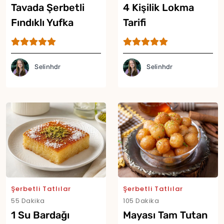
Tavada Şerbetli
4 Kişilik Lokma
Fındıklı Yufka
Tarifi
Tatlısı Tarifi
Selinhdr
Selinhdr
Şerbetli Tatlılar
Şerbetli Tatlılar
55 Dakika
105 Dakika
1 Su Bardağı
Mayası Tam Tutan