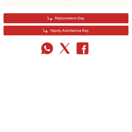
Tarif Defterime Kaydet