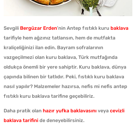
Sevgili
Bergüzar Erden
'nin Antep fıstıklı kuru
baklava
tarifiyle hem ağzınız tatlansın, hem de mutfakta
kraliçeliğinizi ilan edin. Bayram sofralarının
vazgeçilmezi olan kuru baklava, Türk mutfağında
oldukça önemli bir yere sahiptir. Kuru baklava, dünya
çapında bilinen bir tatlıdır. Peki, fıstıklı kuru baklava
nasıl yapılır? Malzemeler hazırsa, nefis mi nefis antep
fıstıklı kuru baklava tarifine geçebiliriz.
Daha pratik olan
hazır yufka baklavasını
veya
cevizli
baklava tarifini
de deneyebilirsiniz.