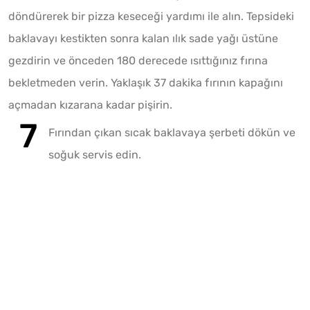
döndürerek bir pizza keseceği yardımı ile alın. Tepsideki
baklavayı kestikten sonra kalan ılık sade yağı üstüne
gezdirin ve önceden 180 derecede ısıttığınız fırına
bekletmeden verin. Yaklaşık 37 dakika fırının kapağını
açmadan kızarana kadar pişirin.
Fırından çıkan sıcak baklavaya şerbeti dökün ve
soğuk servis edin.