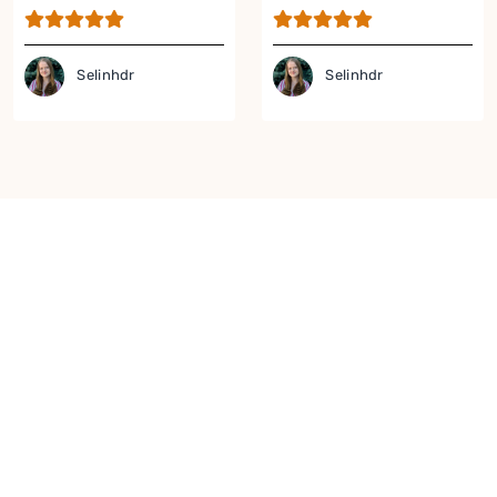
Selinhdr
Selinhdr