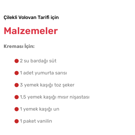
Çilekli Volovan Tarifi için
Malzemelere Geç
Malzemeler
Yapılış Adımlarına Geç
Kreması İçin:
2 su bardağı süt
1 adet yumurta sarısı
3 yemek kaşığı toz şeker
1,5 yemek kaşığı mısır nişastası
1 yemek kaşığı un
1 paket vanilin