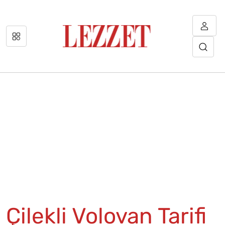
Çilekli Volovan Tarifi