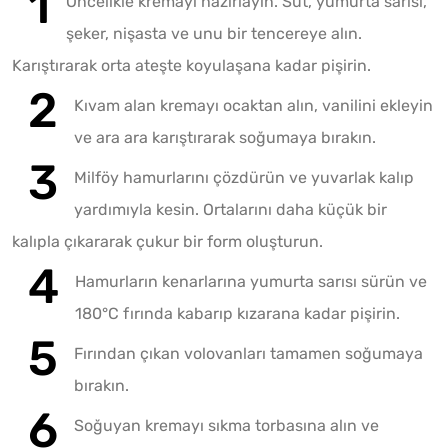
Öncelikle kremayı hazırlayın. Süt, yumurta sarısı,
şeker, nişasta ve unu bir tencereye alın.
Karıştırarak orta ateşte koyulaşana kadar pişirin.
Kıvam alan kremayı ocaktan alın, vanilini ekleyin
ve ara ara karıştırarak soğumaya bırakın.
Milföy hamurlarını çözdürün ve yuvarlak kalıp
yardımıyla kesin. Ortalarını daha küçük bir
kalıpla çıkararak çukur bir form oluşturun.
Hamurların kenarlarına yumurta sarısı sürün ve
180°C fırında kabarıp kızarana kadar pişirin.
Fırından çıkan volovanları tamamen soğumaya
bırakın.
Soğuyan kremayı sıkma torbasına alın ve