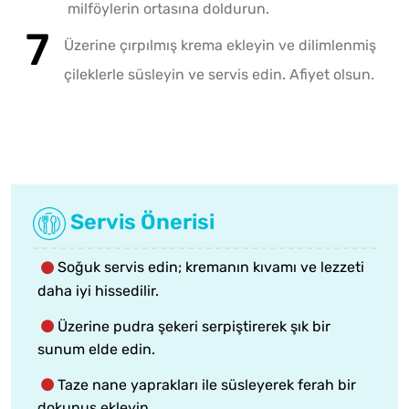
milföylerin ortasına doldurun.
Üzerine çırpılmış krema ekleyin ve dilimlenmiş
çileklerle süsleyin ve servis edin. Afiyet olsun.
Servis Önerisi
Soğuk servis edin; kremanın kıvamı ve lezzeti
daha iyi hissedilir.
Üzerine pudra şekeri serpiştirerek şık bir
sunum elde edin.
Taze nane yaprakları ile süsleyerek ferah bir
dokunuş ekleyin.