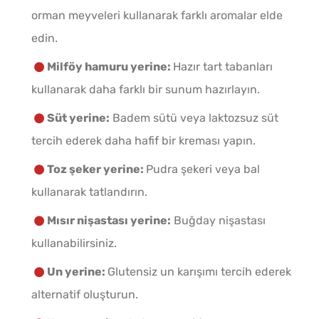
orman meyveleri kullanarak farklı aromalar elde
edin.
Milföy hamuru yerine:
Hazır tart tabanları
kullanarak daha farklı bir sunum hazırlayın.
Süt yerine:
Badem sütü veya laktozsuz süt
tercih ederek daha hafif bir kreması yapın.
Toz şeker yerine:
Pudra şekeri veya bal
kullanarak tatlandırın.
Mısır nişastası yerine:
Buğday nişastası
kullanabilirsiniz.
Un yerine:
Glutensiz un karışımı tercih ederek
alternatif oluşturun.