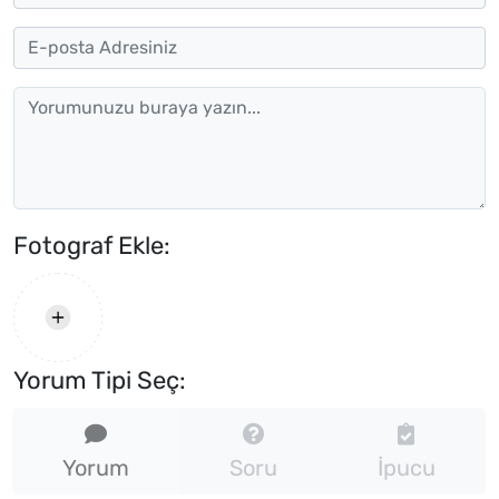
Fotograf Ekle:
Yorum Tipi Seç:
Yorum
Soru
İpucu