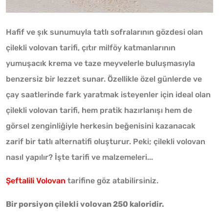
Hafif ve şık sunumuyla tatlı sofralarının gözdesi olan
çilekli volovan tarifi, çıtır milföy katmanlarının
yumuşacık krema ve taze meyvelerle buluşmasıyla
benzersiz bir lezzet sunar. Özellikle özel günlerde ve
çay saatlerinde fark yaratmak isteyenler için ideal olan
çilekli volovan tarifi, hem pratik hazırlanışı hem de
görsel zenginliğiyle herkesin beğenisini kazanacak
zarif bir tatlı alternatifi oluşturur. Peki; çilekli volovan
nasıl yapılır? İşte tarifi ve malzemeleri...
Şeftalili Volovan
tarifine göz atabilirsiniz.
Bir porsiyon çilekli volovan 250 kaloridir.