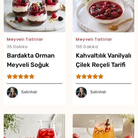
Meyveli Tatlılar
Meyveli Tatlılar
35 Dakika
155 Dakika
Bardakta Orman
Kahvaltılık Vanilyalı
Meyveli Soğuk
Çilek Reçeli Tarifi
Cheesecake Tarifi
Selinhdr
Selinhdr