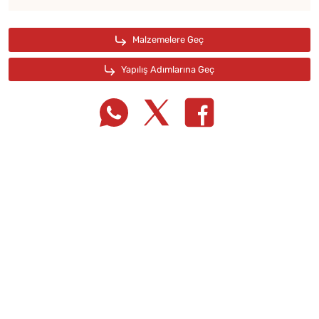
Tarif Defterime Kaydet