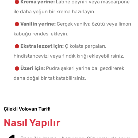
Krema yerine:
Labne peyniri veya mascarpone
ile daha yoğun bir krema hazırlayın.
Vanilin yerine:
Gerçek vanilya özütü veya limon
kabuğu rendesi ekleyin.
Ekstra lezzet için:
Çikolata parçaları,
hindistancevizi veya fındık kırığı ekleyebilirsiniz.
Üzeri için:
Pudra şekeri yerine bal gezdirerek
daha doğal bir tat katabilirsiniz.
Çilekli Volovan Tarifi
Nasıl Yapılır