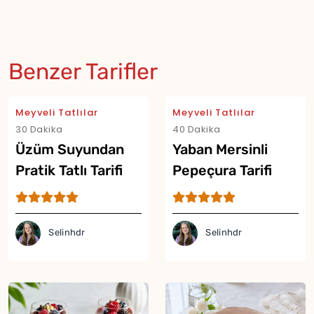
Benzer Tarifler
Meyveli Tatlılar
Meyveli Tatlılar
30 Dakika
40 Dakika
Üzüm Suyundan
Yaban Mersinli
Pratik Tatlı Tarifi
Pepeçura Tarifi
Selinhdr
Selinhdr