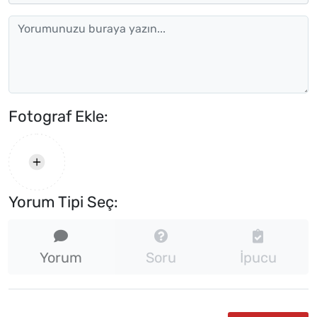
Fotograf Ekle:
Yorum Tipi Seç:
Yorum
Soru
İpucu