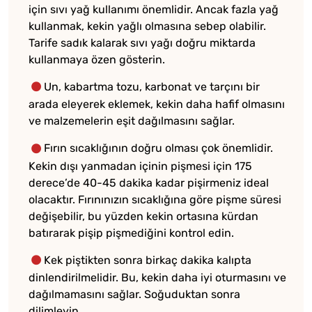
için sıvı yağ kullanımı önemlidir. Ancak fazla yağ
kullanmak, kekin yağlı olmasına sebep olabilir.
Tarife sadık kalarak sıvı yağı doğru miktarda
kullanmaya özen gösterin.
Un, kabartma tozu, karbonat ve tarçını bir
arada eleyerek eklemek, kekin daha hafif olmasını
ve malzemelerin eşit dağılmasını sağlar.
Fırın sıcaklığının doğru olması çok önemlidir.
Kekin dışı yanmadan içinin pişmesi için 175
derece’de 40-45 dakika kadar pişirmeniz ideal
olacaktır. Fırınınızın sıcaklığına göre pişme süresi
değişebilir, bu yüzden kekin ortasına kürdan
batırarak pişip pişmediğini kontrol edin.
Kek piştikten sonra birkaç dakika kalıpta
dinlendirilmelidir. Bu, kekin daha iyi oturmasını ve
dağılmamasını sağlar. Soğuduktan sonra
dilimleyin.