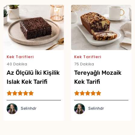
Kek Tarifleri
Kek Tarifleri
40 Dakika
75 Dakika
Yor
Az Ölçülü İki Kişilik
Tereyağlı Mozaik
Islak Kek Tarifi
Kek Tarifi
Selinhdr
Selinhdr