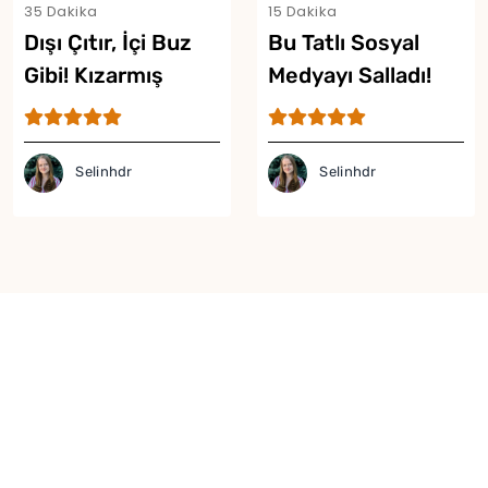
35 Dakika
15 Dakika
Dışı Çıtır, İçi Buz
Bu Tatlı Sosyal
Gibi! Kızarmış
Medyayı Salladı!
Dondurma Tarifi
Viral Karpuzlu
Dondurma Tarifi
Selinhdr
Selinhdr