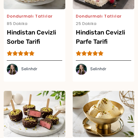
Dondurmalı Tatlılar
Dondurmalı Tatlılar
85 Dakika
25 Dakika
Hindistan Cevizli
Hindistan Cevizli
Sorbe Tarifi
Parfe Tarifi
Selinhdr
Selinhdr
Yor