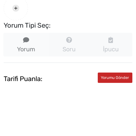
Yorum Tipi Seç:
Yorum
Soru
İpucu
Tarifi Puanla: