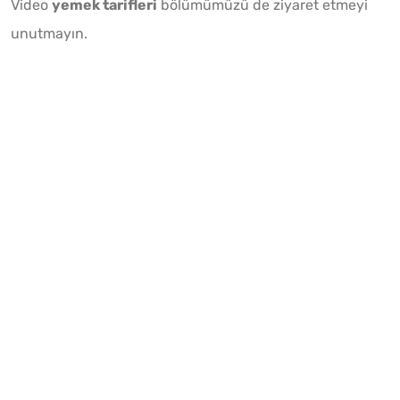
Video
yemek tarifleri
bölümümüzü de ziyaret etmeyi
unutmayın.