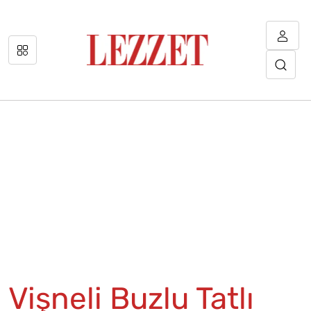
Vişneli Buzlu Tatlı