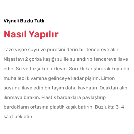
Vişneli Buzlu Tatlı
Nasıl Yapılır
Taze vişne suyu ve püresini derin bir tencereye alın.
Nişastayı 2 çorba kaşığı su ile sulandırıp tencereye ilave
edin. Su ve tozşekeri ekleyin. Sürekli karıştırarak koyu bir
muhallebi kıvamına gelinceye kadar pişirin. Limon
suyunu ilave edip bir taşım daha kaynatın. Ocaktan alıp
ılınmaya bırakın. Plastik bardaklara paylaştırıp
bardakların ortasına plastik kaşık batırın. Buzlukta 3-4
saat bekletin.