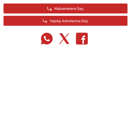
Tarif Defterime Kaydet
Malzemelere Geç
Yapılış Adımlarına Geç