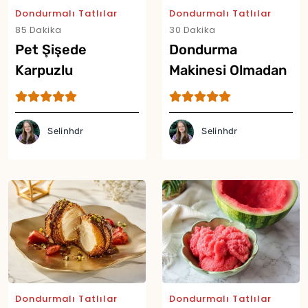
Dondurmalı Tatlılar
Dondurmalı Tatlılar
85 Dakika
30 Dakika
Pet Şişede
Dondurma
Karpuzlu
Makinesi Olmadan
Dondurma Tarifi
Sütlü Dondurma
Tarifi
Selinhdr
Selinhdr
Dondurmalı Tatlılar
Dondurmalı Tatlılar