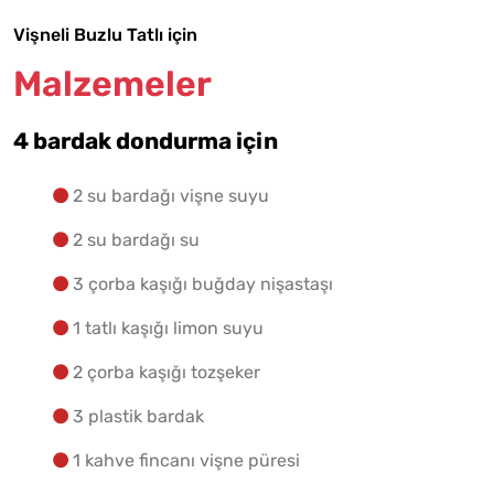
Vişneli Buzlu Tatlı için
Malzemeler
4 bardak dondurma için
2 su bardağı vişne suyu
2 su bardağı su
3 çorba kaşığı buğday nişastaşı
1 tatlı kaşığı limon suyu
2 çorba kaşığı tozşeker
3 plastik bardak
1 kahve fincanı vişne püresi