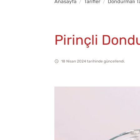
Anasayfa
Tarifler
Dondurmalı Ta
Pirinçli Don
18 Nisan 2024 tarihinde güncellendi.