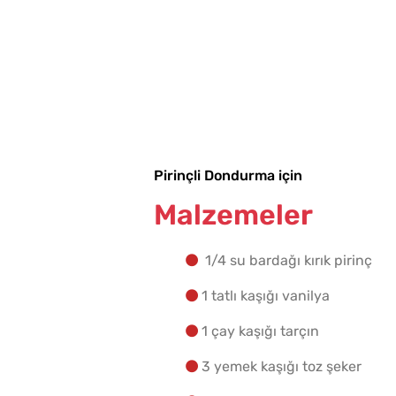
Pirinçli Dondurma için
Malzemeler
1/4 su bardağı kırık pirinç
1 tatlı kaşığı vanilya
1 çay kaşığı tarçın
3 yemek kaşığı toz şeker