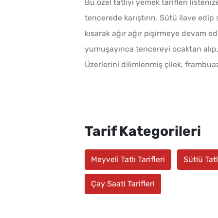
Bu özel tatlıyı yemek tarifleri listeni
tencerede karıştırın. Sütü ilave edip 
kısarak ağır ağır pişirmeye devam edi
yumuşayınca tencereyi ocaktan alıp, s
Üzerlerini dilimlenmiş çilek, frambuaz
Tarif Kategorileri
Meyveli Tatlı Tarifleri
Sütlü Tatl
Çay Saati Tarifleri