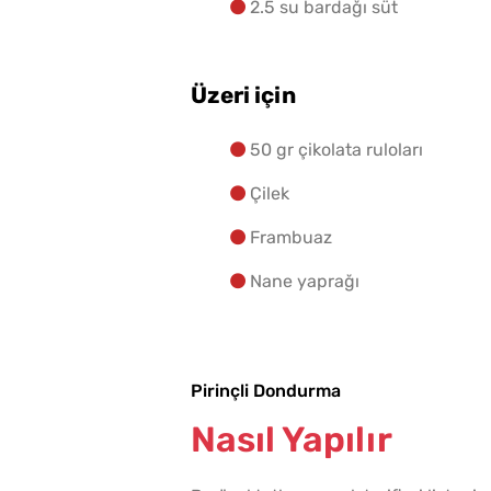
2.5 su bardağı süt
Üzeri için
50 gr çikolata ruloları
Çilek
Frambuaz
Nane yaprağı
Pirinçli Dondurma
Nasıl Yapılır