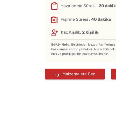
Hazırlanma Süresi :
20 dakik
Pişirme Süresi :
40 dakika
Kaç Kişilik:
2 Kişilik
Editör Notu:
Birbirinden lezzetli tariflerimi
hazırlaması en zor yemekleri bile olabilecek 
hızlı ve pratik şekilde hazırlayabilirsiniz.
Malzemelere Geç