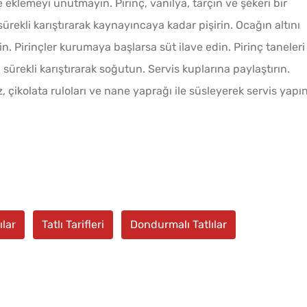
ze eklemeyi unutmayın. Pirinç, vanilya, tarçın ve şekeri bir
sürekli karıştırarak kaynayıncaya kadar pişirin. Ocağın altını
n. Pirinçler kurumaya başlarsa süt ilave edin. Pirinç taneleri
ürekli karıştırarak soğutun. Servis kuplarına paylaştırın.
, çikolata ruloları ve nane yaprağı ile süsleyerek servis yapın
ılar
Tatlı Tarifleri
Dondurmalı Tatlılar