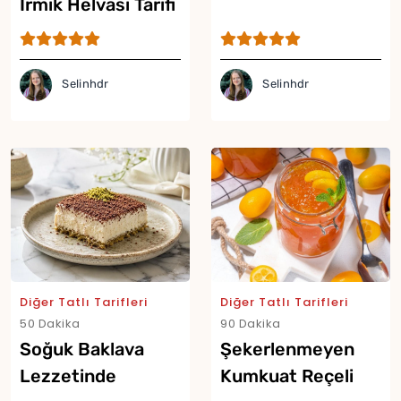
İrmik Helvası Tarifi
Selinhdr
Selinhdr
Diğer Tatlı Tarifleri
Diğer Tatlı Tarifleri
50 Dakika
90 Dakika
Soğuk Baklava
Şekerlenmeyen
Lezzetinde
Kumkuat Reçeli