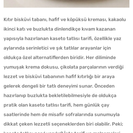
Kıtır bisküvi tabanı, hafif ve köpüksü kreması, kakaolu
ikinci katı ve buzlukta dinlendikçe kıvam kazanan
yapısıyla hazırlanan kaseto tatlısı tarifi, özellikle yaz
aylarında serinletici ve şık tatlılar arayanlar için
oldukça özel alternatiflerden biridir. Her diliminde
yumuşak krema dokusu, çikolata parçalarının verdiği
lezzet ve bisküvi tabanının hafif kıtırlığı bir araya
gelerek dengeli bir tatlı deneyimi sunar. Önceden
hazırlanıp buzlukta bekletilebilmesiyle de oldukça
pratik olan kaseto tatlısı tarifi, hem günlük çay
saatlerinde hem de misafir sofralarında sunumuyla
dikkat çeken lezzetli seçeneklerden biri olabilir. Peki;