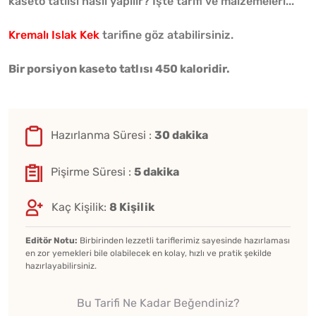
kaseto tatlısı nasıl yapılır? İşte tarifi ve malzemeleri...
Kremalı Islak Kek
tarifine göz atabilirsiniz.
Bir porsiyon kaseto tatlısı 450 kaloridir.
Hazırlanma Süresi :
30 dakika
Pişirme Süresi :
5 dakika
Kaç Kişilik:
8 Kişilik
Editör Notu:
Birbirinden lezzetli tariflerimiz sayesinde hazırlaması
en zor yemekleri bile olabilecek en kolay, hızlı ve pratik şekilde
hazırlayabilirsiniz.
Bu Tarifi Ne Kadar Beğendiniz?