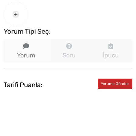
Yorum Tipi Seç:
Yorum
Soru
İpucu
Tarifi Puanla: