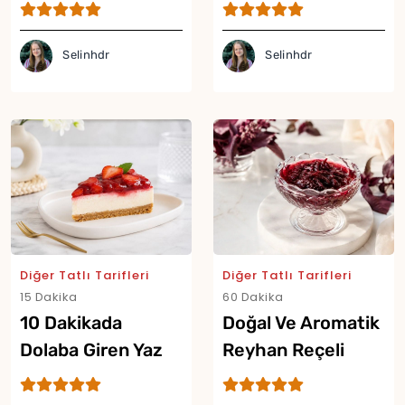
Borcam Tatlısı
Tarifi
Tarifi
Selinhdr
Selinhdr
Diğer Tatlı Tarifleri
Diğer Tatlı Tarifleri
15 Dakika
60 Dakika
10 Dakikada
Doğal Ve Aromatik
Dolaba Giren Yaz
Reyhan Reçeli
Tatlısı Tarifi
Tarifi