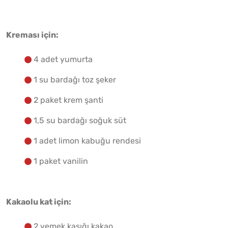
Kreması için:
4 adet yumurta
1 su bardağı toz şeker
2 paket krem şanti
1,5 su bardağı soğuk süt
1 adet limon kabuğu rendesi
1 paket vanilin
Kakaolu kat için:
2 yemek kaşığı kakao