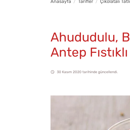
Anasayfa
Tarifler
Çikolatalı Tatlı
Ahududulu, Be
Antep Fıstıklı
30 Kasım 2020 tarihinde güncellendi.