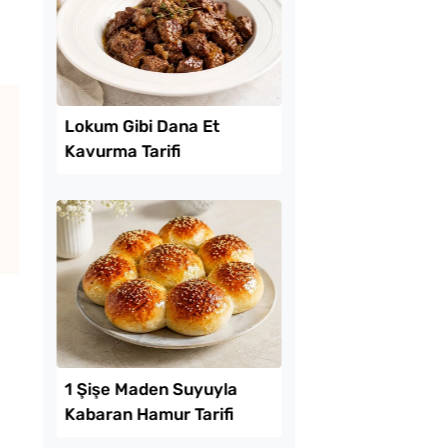
Lezzet Trendleri
reği Tarifi
Lokum Gibi Dana Et
Kavurma Tarifi