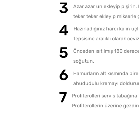
Azar azar un ekleyip pişirin
teker teker ekleyip mikserle ç
Hazırladığınız harcı kalın uç
tepsisine aralıklı olarak cev
Önceden ısıtılmış 180 derece 
soğutun.
Hamurların alt kısmında bire
ahududulu kremayı dolduru
Profiterolleri servis tabağına
Profiterollerin üzerine gezdir