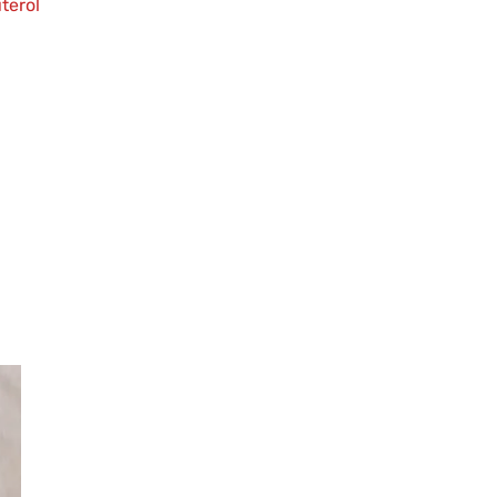
terol