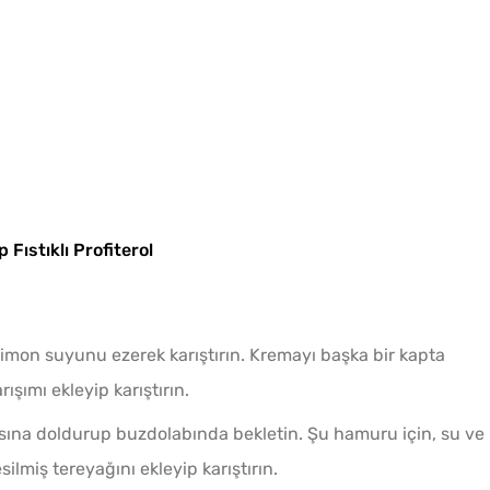
1 Çay
Ölçülü
Fıstıklı Profiterol
imon suyunu ezerek karıştırın. Kremayı başka bir kapta
ışımı ekleyip karıştırın.
sına doldurup buzdolabında bekletin. Şu hamuru için, su ve
ilmiş tereyağını ekleyip karıştırın.