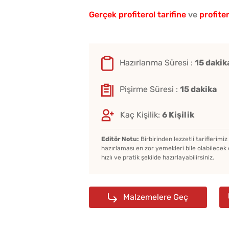
Gerçek profiterol tarifine
ve
profite
Hazırlanma Süresi :
15 dakik
Pişirme Süresi :
15 dakika
Kaç Kişilik:
6 Kişilik
Editör Notu:
Birbirinden lezzetli tariflerimi
hazırlaması en zor yemekleri bile olabilecek 
hızlı ve pratik şekilde hazırlayabilirsiniz.
Malzemelere Geç