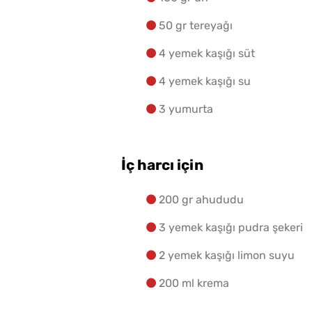
50 gr tereyağı
4 yemek kaşığı süt
4 yemek kaşığı su
3 yumurta
İç harcı için
200 gr ahududu
3 yemek kaşığı pudra şekeri
2 yemek kaşığı limon suyu
200 ml krema