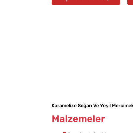
Karamelize Soğan Ve Yeşil Mercimekli
Malzemeler