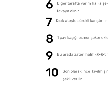
Diğer tarafta yarım halka şe
tavaya alınır.
Kısık ateşte sürekli karıştırılır 
1 çay kaşığı esmer şeker ekl
Bu arada zaten hafif k��tır 
Son olarak ince kıyılmış 
şekil verilir.