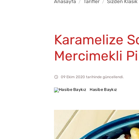
Anasayfa
Tarifler
Sizden Klasik 
Karamelize S
Mercimekli Pi
09 Ekim 2020 tarihinde güncellendi.
Hasibe Baykız