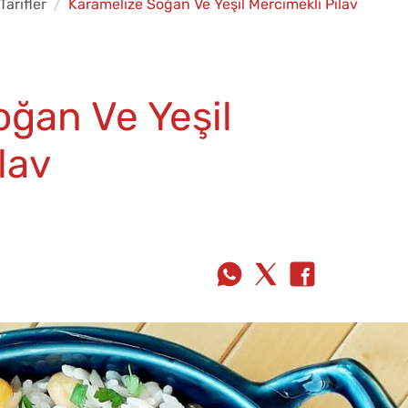
Tarifler
Karamelize Soğan Ve Yeşil Mercimekli Pilav
oğan Ve Yeşil
lav