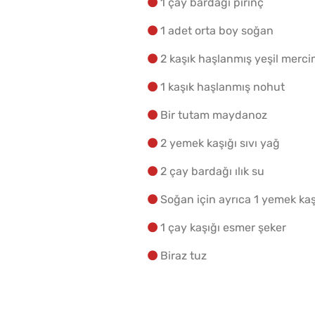
1 çay bardağı pirinç
1 adet orta boy soğan
2 kaşık haşlanmış yeşil merc
1 kaşık haşlanmış nohut
Bir tutam maydanoz
2 yemek kaşığı sıvı yağ
2 çay bardağı ılık su
Soğan için ayrıca 1 yemek kaş
1 çay kaşığı esmer şeker
Biraz tuz