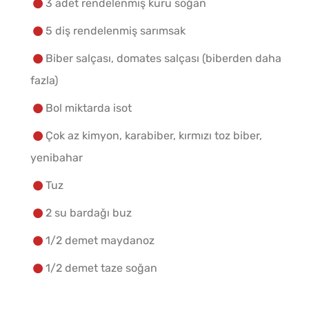
3 adet rendelenmiş kuru soğan
5 diş rendelenmiş sarımsak
Biber salçası, domates salçası (biberden daha
fazla)
Bol miktarda isot
Çok az kimyon, karabiber, kırmızı toz biber,
yenibahar
Tuz
2 su bardağı buz
1/2 demet maydanoz
1/2 demet taze soğan