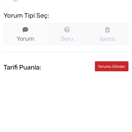
Yorum Tipi Seç:
Yorum
Soru
İpucu
Tarifi Puanla: