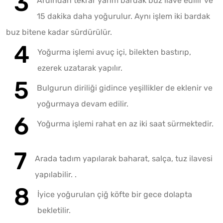
Ardından tekrar yarım bardak buz ilave edilir ve
15 dakika daha yoğurulur. Aynı işlem iki bardak
buz bitene kadar sürdürülür.
Yoğurma işlemi avuç içi, bilekten bastırıp,
ezerek uzatarak yapılır.
Bulgurun diriliği gidince yeşillikler de eklenir ve
yoğurmaya devam edilir.
Yoğurma işlemi rahat en az iki saat sürmektedir.
Arada tadım yapılarak baharat, salça, tuz ilavesi
yapılabilir. .
İyice yoğurulan çiğ köfte bir gece dolapta
bekletilir.