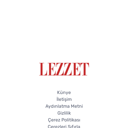
Künye
İletişim
Aydınlatma Metni
Gizlilik
Çerez Politikası
Çerezleri Sıfırla