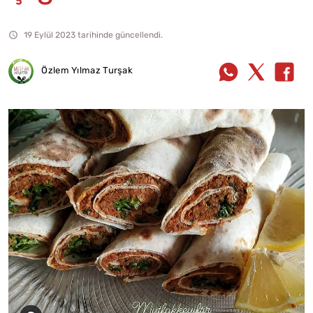
19 Eylül 2023 tarihinde güncellendi.
Özlem Yılmaz Turşak