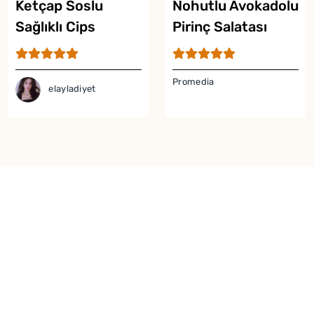
Ketçap Soslu
Nohutlu Avokadolu
Sağlıklı Cips
Pirinç Salatası
Promedia
elayladiyet