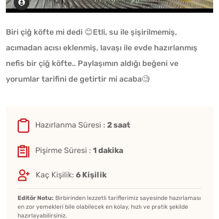
Biri çiğ köfte mi dedi 😊Etli, su ile şişirilmemiş,
acımadan acısı eklenmiş, lavaşı ile evde hazırlanmış
nefis bir çiğ köfte.. Paylaşımın aldığı beğeni ve
yorumlar tarifini de getirtir mi acaba🧐
Hazırlanma Süresi :
2 saat
Pişirme Süresi :
1 dakika
Kaç Kişilik:
6 Kişilik
Editör Notu:
Birbirinden lezzetli tariflerimiz sayesinde hazırlaması
en zor yemekleri bile olabilecek en kolay, hızlı ve pratik şekilde
hazırlayabilirsiniz.