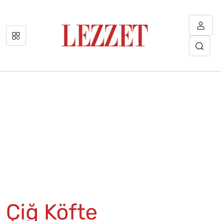
Çiğ Köfte