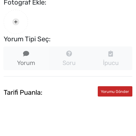
Fotograf Ekle:
Yorum Tipi Seç:
Yorum
Soru
İpucu
Tarifi Puanla: