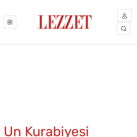
Un Kurabiyesi