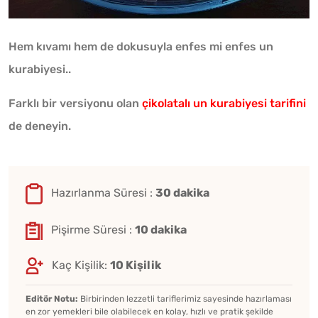
Hem kıvamı hem de dokusuyla enfes mi enfes un
kurabiyesi..
Farklı bir versiyonu olan
çikolatalı un kurabiyesi tarifini
de deneyin.
Hazırlanma Süresi :
30 dakika
Pişirme Süresi :
10 dakika
Kaç Kişilik:
10 Kişilik
Editör Notu:
Birbirinden lezzetli tariflerimiz sayesinde hazırlaması
en zor yemekleri bile olabilecek en kolay, hızlı ve pratik şekilde