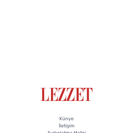
Künye
İletişim
Aydınlatma Metni