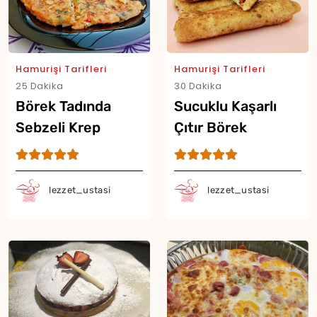
Hamurişi Tarifleri
Hamurişi Tarifleri
25 Dakika
30 Dakika
Börek Tadında
Sucuklu Kaşarlı
Sebzeli Krep
Çıtır Börek
lezzet_ustasi
lezzet_ustasi