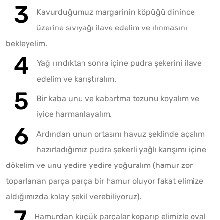
Kavurduğumuz margarinin köpüğü dinince
üzerine sıvıyağı ilave edelim ve ılınmasını
bekleyelim.
Yağ ılındıktan sonra içine pudra şekerini ilave
edelim ve karıştıralım.
Bir kaba unu ve kabartma tozunu koyalım ve
iyice harmanlayalım.
Ardından unun ortasını havuz şeklinde açalım
hazırladığımız pudra şekerli yağlı karışımı içine
dökelim ve unu yedire yedire yoğuralım (hamur zor
toparlanan parça parça bir hamur oluyor fakat elimize
aldığımızda kolay şekil verebiliyoruz).
Hamurdan küçük parçalar koparıp elimizle oval