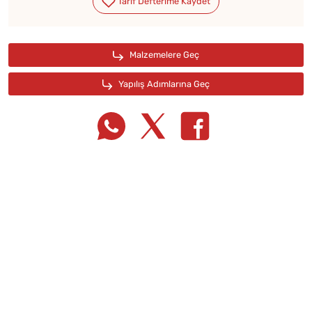
Tarif Defterime Kaydet
Malzemelere Geç