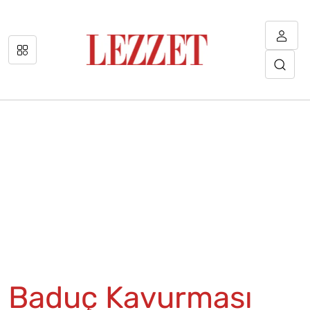
Baduç Kavurması