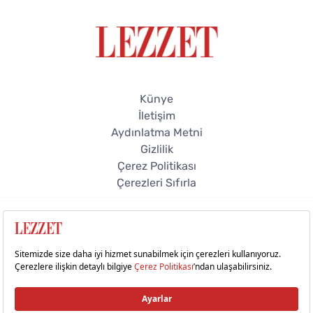
Künye
İletişim
Aydınlatma Metni
Gizlilik
Çerez Politikası
Çerezleri Sıfırla
© 2026 Lezzet Online. Tüm hakları saklıdır.