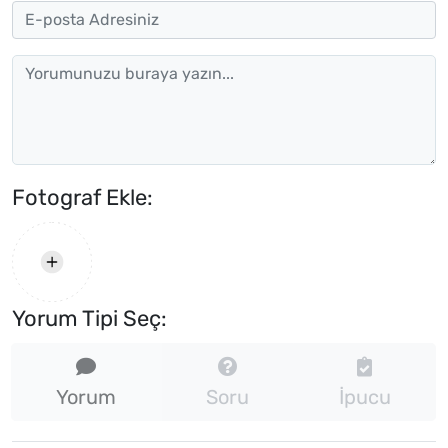
Fotograf Ekle:
Yorum Tipi Seç:
Yorum
Soru
İpucu