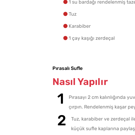
1 su bardağı rendelenmiş taze
Tuz
Karabiber
1 çay kaşığı zerdeçal
Pırasalı Sufle
Nasıl Yapılır
Pırasayı 2 cm kalınlığında yu
çırpın. Rendelenmiş kaşar pey
Tuz, karabiber ve zerdeçal ile
küçük sufle kaplarına paylaşt