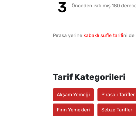
Önceden ısıtılmış 180 derece 
Pırasa yerine
kabaklı sufle tarifi
ni de
Tarif Kategorileri
Akşam Yemeği
Pırasalı Tarifler
Fırın Yemekleri
Sebze Tarifleri