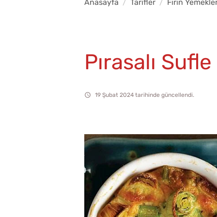
Anasayfa
Tarifler
Fırın Yemekler
Pırasalı Sufle
19 Şubat 2024 tarihinde güncellendi.