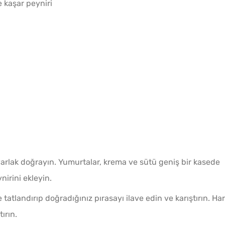
 kaşar peyniri
varlak doğrayın. Yumurtalar, krema ve sütü geniş bir kasede
nirini ekleyin.
 tatlandırıp doğradığınız pırasayı ilave edin ve karıştırın. Har
ırın.