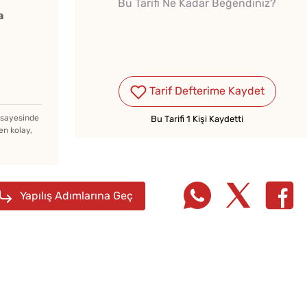
Bu Tarifi Ne Kadar Beğendiniz?
a
Tarif Defterime Kaydet
z sayesinde
Bu Tarifi 1 Kişi Kaydetti
en kolay,
Yapılış Adımlarına Geç