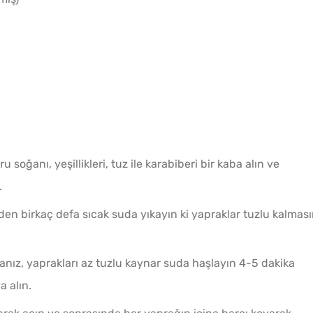
u soğanı, yeşillikleri, tuz ile karabiberi bir kaba alın ve
.
n birkaç defa sıcak suda yıkayın ki yapraklar tuzlu kalması
anız, yaprakları az tuzlu kaynar suda haşlayın 4-5 dakika
 alın.