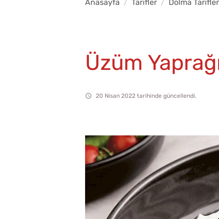
Anasayfa
Tarifler
Dolma Tarifler
Üzüm Yaprağı
20 Nisan 2022 tarihinde güncellendi.