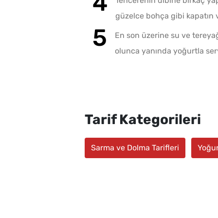
Tencerenin dibine birkaç ya
güzelce bohça gibi kapatın v
En son üzerine su ve tereyağı
olunca yanında yoğurtla serv
Tarif Kategorileri
Sarma ve Dolma Tarifleri
Yoğur