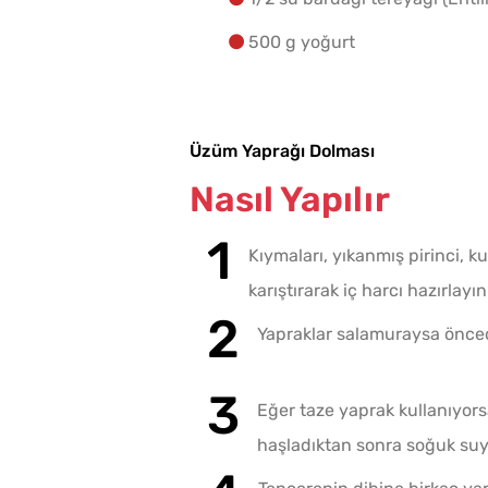
500 g yoğurt
Üzüm Yaprağı Dolması
Nasıl Yapılır
Kıymaları, yıkanmış pirinci, kur
karıştırarak iç harcı hazırlayın
Yapraklar salamuraysa öncede
Eğer taze yaprak kullanıyors
haşladıktan sonra soğuk suya