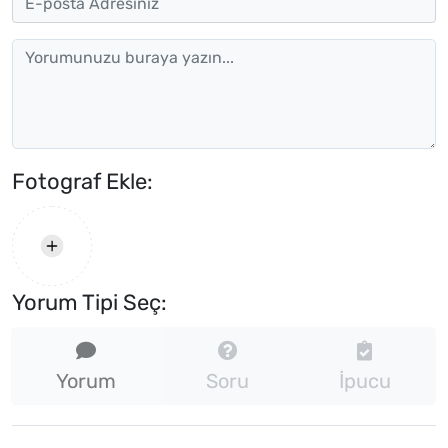
Fotograf Ekle:
Yorum Tipi Seç:
Yorum
Soru
İpucu