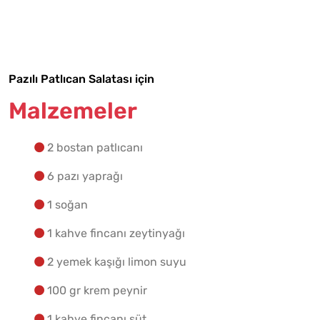
Malzemelere Geç
Yapılış Adımlarına Geç
Pazılı Patlıcan Salatası için
Malzemeler
2 bostan patlıcanı
6 pazı yaprağı
1 soğan
1 kahve fincanı zeytinyağı
2 yemek kaşığı limon suyu
100 gr krem peynir
1 kahve fincanı süt