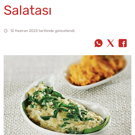
Salatası
12 Haziran 2023 tarihinde güncellendi.