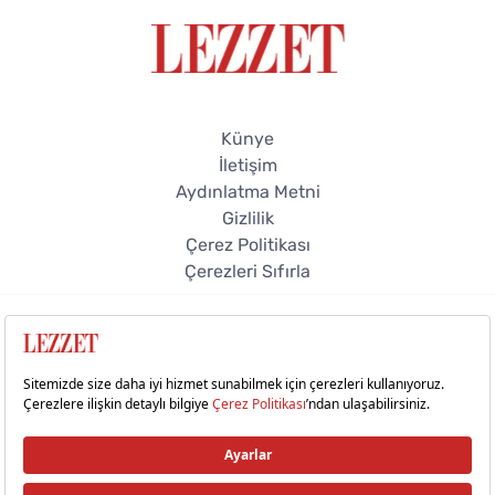
Künye
İletişim
Aydınlatma Metni
Gizlilik
Çerez Politikası
Çerezleri Sıfırla
© 2026 Lezzet Online. Tüm hakları saklıdır.