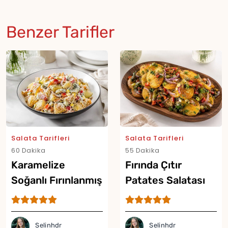
Benzer Tarifler
Salata Tarifleri
Salata Tarifleri
60 Dakika
55 Dakika
Karamelize
Fırında Çıtır
Soğanlı Fırınlanmış
Patates Salatası
Patates Salatası
Tarifi
Tarifi
Selinhdr
Selinhdr