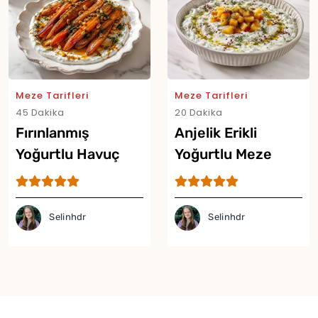
Meze Tarifleri
Meze Tarifleri
45 Dakika
20 Dakika
Fırınlanmış
Anjelik Erikli
Yoğurtlu Havuç
Yoğurtlu Meze
Mezesi Tarifi
Tarifi
Selinhdr
Selinhdr