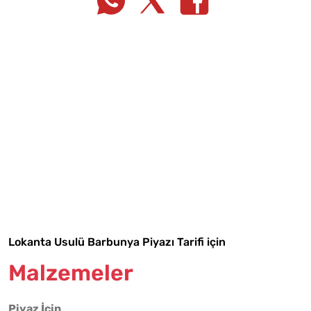
Tarif Defterime Kaydet
Lokanta Usulü Barbunya Piyazı Tarifi için
Malzemeler
Malzemelere Geç
Piyaz İçin