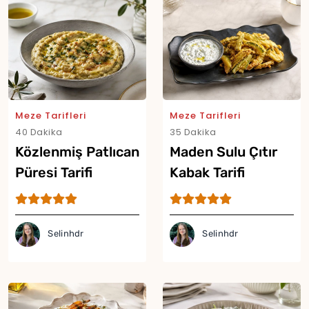
Meze Tarifleri
Meze Tarifleri
40 Dakika
35 Dakika
Közlenmiş Patlıcan
Maden Sulu Çıtır
Püresi Tarifi
Kabak Tarifi
Selinhdr
Selinhdr