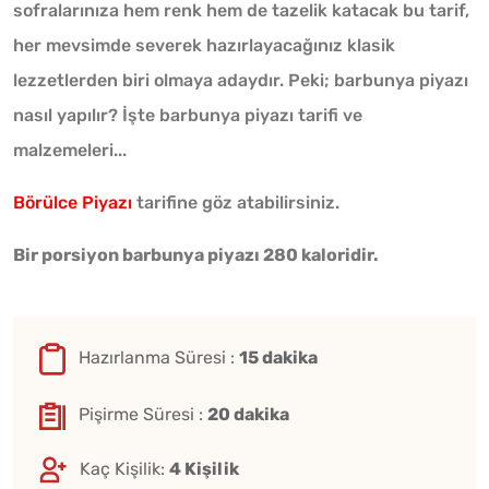
sofralarınıza hem renk hem de tazelik katacak bu tarif,
her mevsimde severek hazırlayacağınız klasik
lezzetlerden biri olmaya adaydır. Peki; barbunya piyazı
nasıl yapılır? İşte barbunya piyazı tarifi ve
malzemeleri...
Börülce Piyazı
tarifine göz atabilirsiniz.
Bir porsiyon barbunya piyazı 280 kaloridir.
Hazırlanma Süresi :
15 dakika
Pişirme Süresi :
20 dakika
Kaç Kişilik:
4 Kişilik