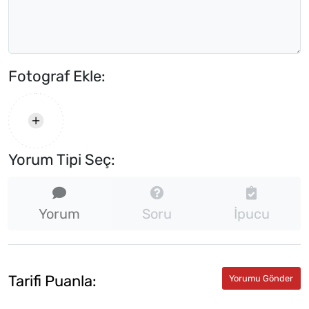
Fotograf Ekle:
Yorum Tipi Seç:
Yorum
Soru
İpucu
Tarifi Puanla: