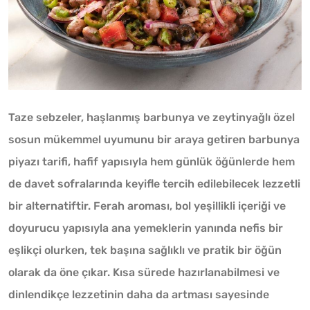
Taze sebzeler, haşlanmış barbunya ve zeytinyağlı özel
sosun mükemmel uyumunu bir araya getiren barbunya
piyazı tarifi, hafif yapısıyla hem günlük öğünlerde hem
de davet sofralarında keyifle tercih edilebilecek lezzetli
bir alternatiftir. Ferah aroması, bol yeşillikli içeriği ve
doyurucu yapısıyla ana yemeklerin yanında nefis bir
eşlikçi olurken, tek başına sağlıklı ve pratik bir öğün
olarak da öne çıkar. Kısa sürede hazırlanabilmesi ve
dinlendikçe lezzetinin daha da artması sayesinde