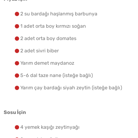
Yapılış Adımlarına Geç
2 su bardağı haşlanmış barbunya
1 adet orta boy kırmızı soğan
2 adet orta boy domates
2 adet sivri biber
Yarım demet maydanoz
5-6 dal taze nane (isteğe bağlı)
Yarım çay bardağı siyah zeytin (isteğe bağlı)
Sosu İçin
4 yemek kaşığı zeytinyağı