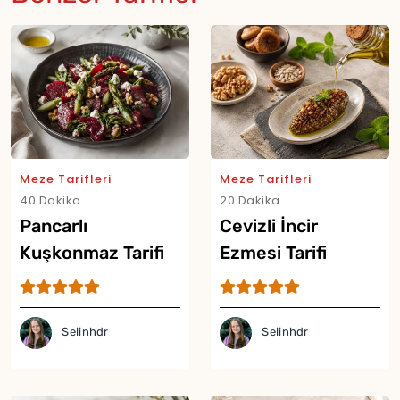
Meze Tarifleri
Meze Tarifleri
40 Dakika
20 Dakika
Pancarlı
Cevizli İncir
Kuşkonmaz Tarifi
Ezmesi Tarifi
Selinhdr
Selinhdr