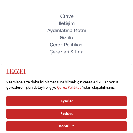
Künye
İletişim
Aydınlatma Metni
Gizlilik
Çerez Politikası
Çerezleri Sıfırla
© 2026 Lezzet Online. Tüm hakları saklıdır.