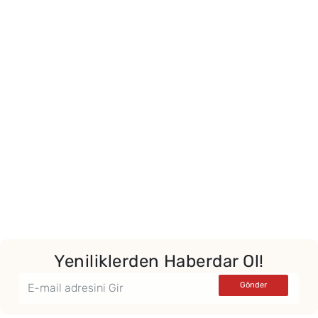
Yor
Yeniliklerden Haberdar Ol!