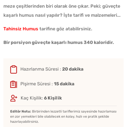
meze çeşitlerinden biri olarak öne çıkar. Peki; güveçte
kaşarlı humus nasıl yapılır? İşte tarifi ve malzemeleri...
Tahinsiz Humus
tarifine göz atabilirsiniz.
Bir porsiyon güveçte kaşarlı humus 340 kaloridir.
Hazırlanma Süresi :
20 dakika
Pişirme Süresi :
15 dakika
Kaç Kişilik:
6 Kişilik
Editör Notu:
Birbirinden lezzetli tariflerimiz sayesinde hazırlaması
en zor yemekleri bile olabilecek en kolay, hızlı ve pratik şekilde
hazırlayabilirsiniz.