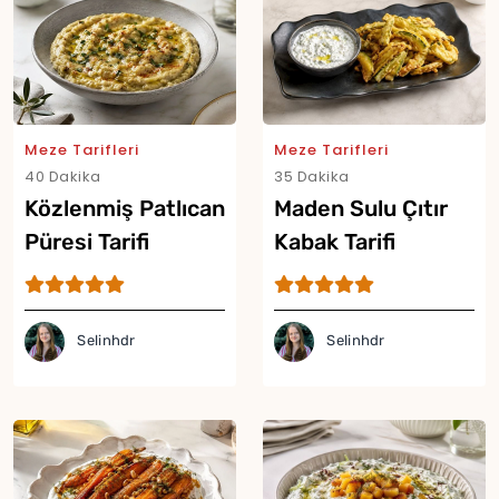
Meze Tarifleri
Meze Tarifleri
40 Dakika
35 Dakika
Közlenmiş Patlıcan
Maden Sulu Çıtır
Püresi Tarifi
Kabak Tarifi
Selinhdr
Selinhdr