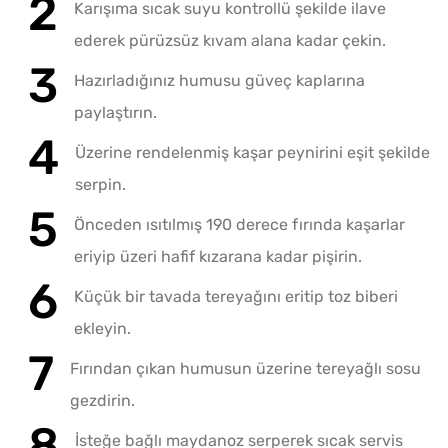
Karışıma sıcak suyu kontrollü şekilde ilave
ederek pürüzsüz kıvam alana kadar çekin.
Hazırladığınız humusu güveç kaplarına
paylaştırın.
Üzerine rendelenmiş kaşar peynirini eşit şekilde
serpin.
Önceden ısıtılmış 190 derece fırında kaşarlar
eriyip üzeri hafif kızarana kadar pişirin.
Küçük bir tavada tereyağını eritip toz biberi
ekleyin.
Fırından çıkan humusun üzerine tereyağlı sosu
gezdirin.
İsteğe bağlı maydanoz serperek sıcak servis