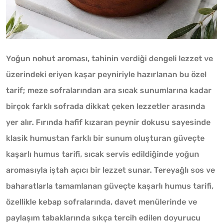
Yoğun nohut aroması, tahinin verdiği dengeli lezzet ve
üzerindeki eriyen kaşar peyniriyle hazırlanan bu özel
tarif; meze sofralarından ara sıcak sunumlarına kadar
birçok farklı sofrada dikkat çeken lezzetler arasında
yer alır. Fırında hafif kızaran peynir dokusu sayesinde
klasik humustan farklı bir sunum oluşturan güveçte
kaşarlı humus tarifi, sıcak servis edildiğinde yoğun
aromasıyla iştah açıcı bir lezzet sunar. Tereyağlı sos ve
baharatlarla tamamlanan güveçte kaşarlı humus tarifi,
özellikle kebap sofralarında, davet menülerinde ve
paylaşım tabaklarında sıkça tercih edilen doyurucu