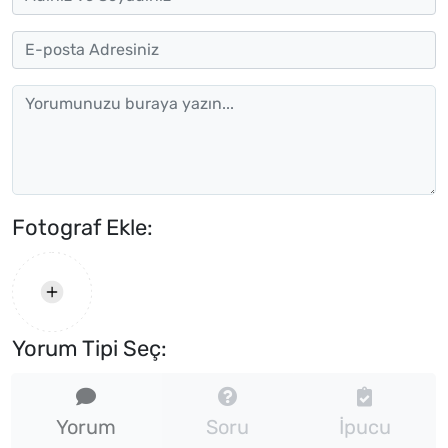
Fotograf Ekle:
Yorum Tipi Seç:
Yorum
Soru
İpucu