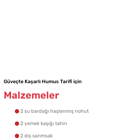
Tarif Defterime Kaydet
Güveçte Kaşarlı Humus Tarifi için
Malzemeler
Malzemelere Geç
2 su bardağı haşlanmış nohut
Yapılış Adımlarına Geç
2 yemek kaşığı tahin
2 diş sarımsak